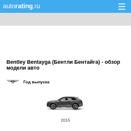
auto
rating
.ru
Bentley Bentayga (Бентли Бентайга) - обзор
модели авто
Год выпуска
2015