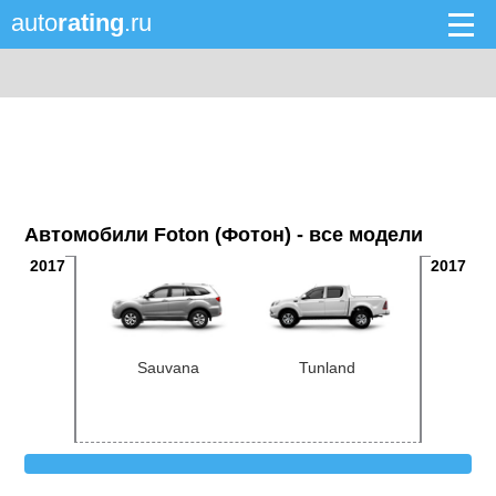
auto
rating
.ru
Автомобили Foton (Фотон) - все модели
2017
2017
Sauvana
Tunland