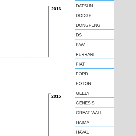
DATSUN
2016
DODGE
DONGFENG
DS
FAW
FERRARI
FIAT
FORD
FOTON
GEELY
2015
GENESIS
GREAT WALL
HAIMA
HAVAL