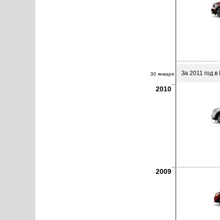
За 2011 год в
30 января
2010
2009