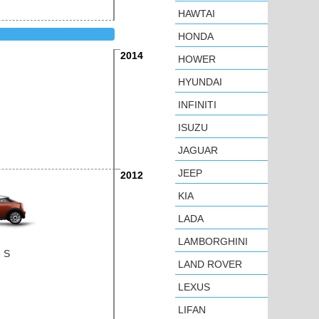
HAWTAI
HONDA
2014
HOWER
HYUNDAI
INFINITI
ISUZU
JAGUAR
JEEP
2012
KIA
LADA
LAMBORGHINI
 S
LAND ROVER
LEXUS
LIFAN