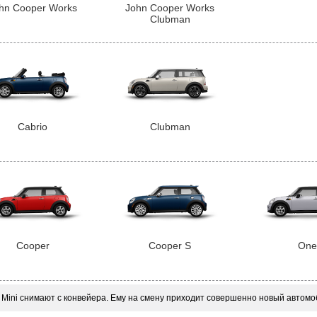
hn Cooper Works
John Cooper Works
Clubman
Cabrio
Clubman
Cooper
Cooper S
One
 Mini снимают с конвейера. Ему на смену приходит совершенно новый автомо