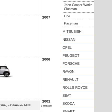
John Cooper Works
Clubman
One
2007
Paceman
MITSUBISHI
NISSAN
OPEL
PEUGEOT
2006
PORSCHE
RAVON
RENAULT
ROLLS-ROYCE
SEAT
2001
SKODA
биль, названный MINI
1 января
SMART