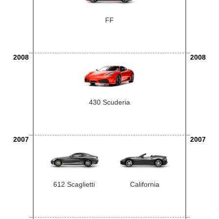
FF
2008
2008
430 Scuderia
2007
2007
612 Scaglietti
California