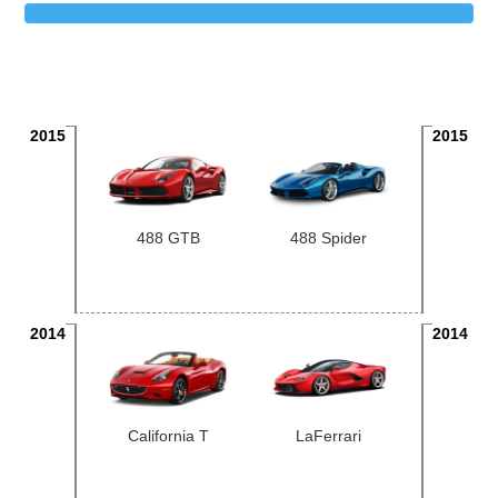
2015
2015
488 GTB
488 Spider
2014
2014
California T
LaFerrari