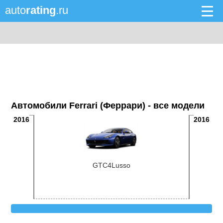
auto
rating
.ru
Автомобили Ferrari (Феррари) - все модели
2016
2016
GTC4Lusso