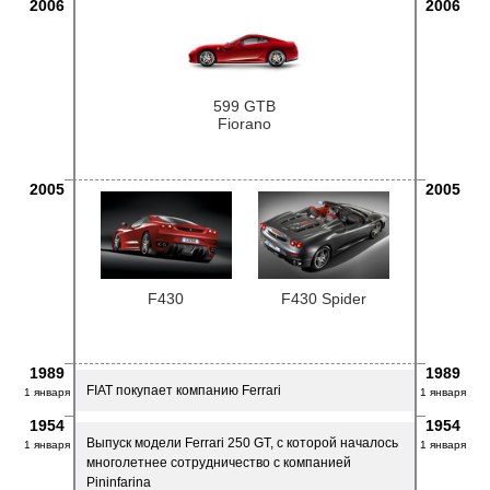
2006
2006
599 GTB
Fiorano
2005
2005
F430
F430 Spider
1989
1989
FIAT покупает компанию Ferrari
1 января
1 января
1954
1954
Выпуск модели Ferrari 250 GT, с которой началось
1 января
1 января
многолетнее сотрудничество с компанией
Pininfarina