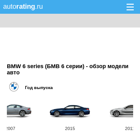
auto
rating
.ru
BMW 6 series (БМВ 6 серии) - обзор модели
авто
Год выпуска
2007
2015
2011