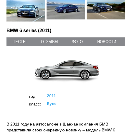
BMW 6 series (2011)
ТЕСТЫ
ОТЗЫВЫ
ФОТО
НОВОСТИ
2011
год:
Купе
класс:
В 2011 году на автосалоне в Шанхае компания БМВ
представила свою очередную новинку – модель BMW 6