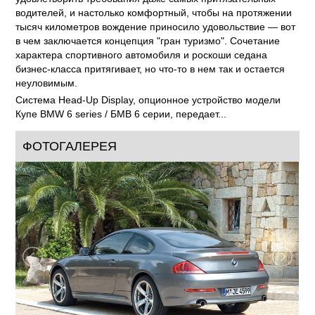
BMW 6 series / БМВ 6 серии настолько мощный, чтобы
удовлетворить требования даже самых притязательных
водителей, и настолько комфортный, чтобы на протяжении
тысяч километров вождение приносило удовольствие — вот
в чем заключается концепция "гран туризмо". Сочетание
характера спортивного автомобиля и роскоши седана
бизнес-класса притягивает, но что-то в нем так и остается
неуловимым.
Система Head-Up Display, опционное устройство модели
Купе BMW 6 series / БМВ 6 серии, передает...
ФОТОГАЛЕРЕЯ