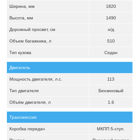
Ширина, мм
1820
Высота, мм
1490
Дорожный просвет, см
н/д
Объем багажника, л
510
Тип кузова
Седан
Двигатель
Мощность двигателя, л.с.
113
Тип двигателя
Бензиновый
Объём двигателя, л
1.6
Трансмиссия
Коробка передач
МКПП 5-ступ.