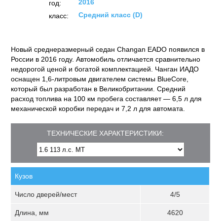
2016
год:
Средний класс (D)
класс:
Новый среднеразмерный седан Changan EADO появился в
России в 2016 году. Автомобиль отличается сравнительно
недорогой ценой и богатой комплектацией. Чанган ИАДО
оснащен 1,6-литровым двигателем системы BlueCore,
который был разработан в Великобритании. Средний
расход топлива на 100 км пробега составляет — 6,5 л для
механической коробки передач и 7,2 л для автомата.
ТЕХНИЧЕСКИЕ ХАРАКТЕРИСТИКИ:
Кузов
Число дверей/мест
4/5
Длина, мм
4620