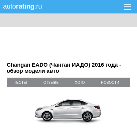
auto
rating
.ru
Changan EADO (Чанган ИАДО) 2016 года -
обзор модели авто
ТЕСТЫ
ОТЗЫВЫ
ФОТО
НОВОСТИ