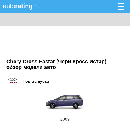
auto
rating
.ru
Chery Cross Eastar (Чери Кросс Истар) -
обзор модели авто
Год выпуска
2009