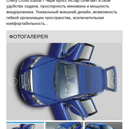
Chery Cross Eastar / Чери Кросс Истар сочетает в себе
удобство седана, просторность минивэна и мощность
внедорожника. Уникальный внешний дизайн, возможность
гибкой организации пространства, исключительная
комфортабельность...
ФОТОГАЛЕРЕЯ