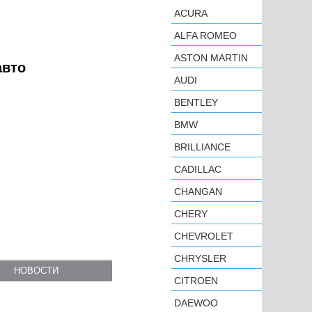
ACURA
ALFA ROMEO
ASTON MARTIN
авто
AUDI
BENTLEY
BMW
BRILLIANCE
CADILLAC
CHANGAN
CHERY
CHEVROLET
CHRYSLER
НОВОСТИ
CITROEN
DAEWOO