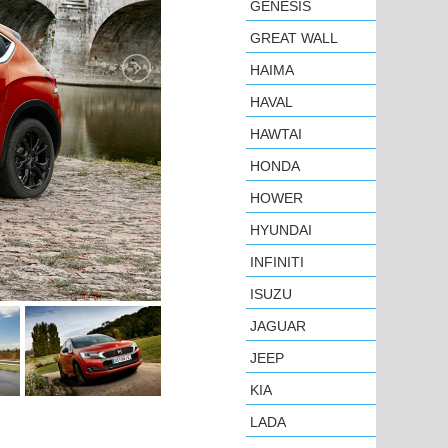
GENESIS
GREAT WALL
HAIMA
HAVAL
HAWTAI
HONDA
HOWER
HYUNDAI
INFINITI
ISUZU
JAGUAR
JEEP
KIA
LADA