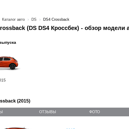
Каталог авто
DS
DS4 Crossback
rossback (DS DS4 Кроссбек) - обзор модели 
выпуска
015
ssback (2015)
ТЫ
ОТЗЫВЫ
ФОТО