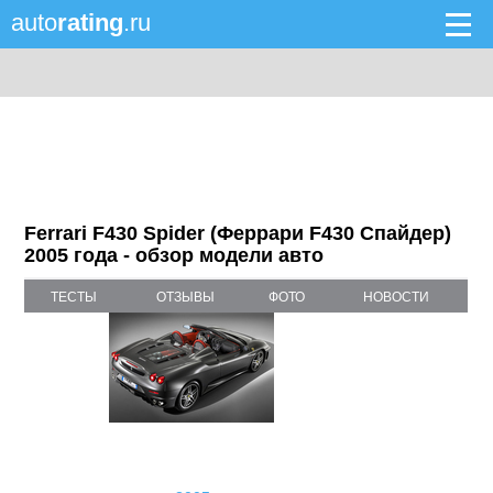
auto
rating
.ru
Ferrari F430 Spider (Феррари F430 Спайдер)
2005 года - обзор модели авто
ТЕСТЫ
ОТЗЫВЫ
ФОТО
НОВОСТИ