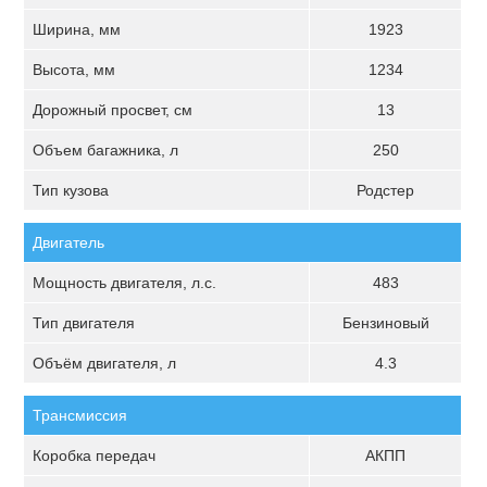
Ширина, мм
1923
Высота, мм
1234
Дорожный просвет, см
13
Объем багажника, л
250
Тип кузова
Родстер
Двигатель
Мощность двигателя, л.с.
483
Тип двигателя
Бензиновый
Объём двигателя, л
4.3
Трансмиссия
Коробка передач
АКПП