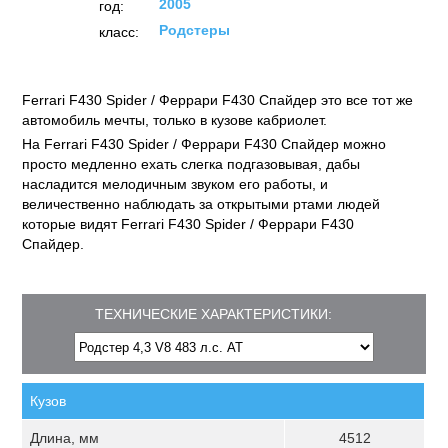
2005
год:
Родстеры
класс:
Ferrari F430 Spider / Феррари F430 Спайдер это все тот же
автомобиль мечты, только в кузове кабриолет.
На Ferrari F430 Spider / Феррари F430 Спайдер можно
просто медленно ехать слегка подгазовывая, дабы
насладится мелодичным звуком его работы, и
величественно наблюдать за открытыми ртами людей
которые видят Ferrari F430 Spider / Феррари F430
Спайдер.
ТЕХНИЧЕСКИЕ ХАРАКТЕРИСТИКИ:
Кузов
Длина, мм
4512