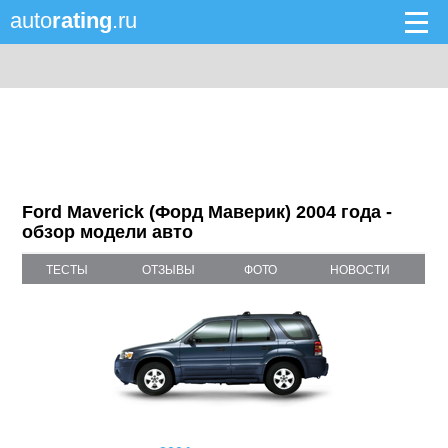
auto
rating
.ru
Ford Maverick (Форд Маверик) 2004 года -
обзор модели авто
ТЕСТЫ
ОТЗЫВЫ
ФОТО
НОВОСТИ