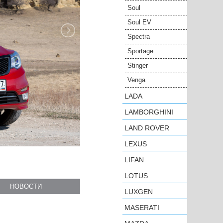
Soul
Soul EV
Spectra
Sportage
Stinger
Venga
LADA
LAMBORGHINI
LAND ROVER
LEXUS
LIFAN
LOTUS
LUXGEN
MASERATI