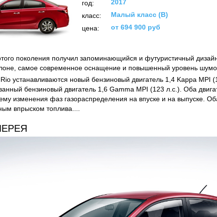
2017
год:
Малый класс (B)
класс:
от 694 900 руб
цена:
ертого поколения получил запоминающийся и футуристичный дизайн
лоне, самое современное оснащение и повышенный уровень шумо
Rio устанавливаются новый бензиновый двигатель 1,4 Kappa MPI (10
анный бензиновый двигатель 1,6 Gamma MPI (123 л.с.). Оба двиг
ему изменения фаз газораспределения на впуске и на выпуске. Оба
ым впрыском топлива....
ЛЕРЕЯ