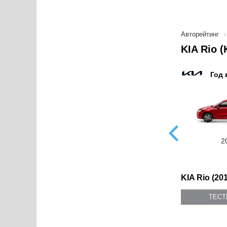
Авторейтинг
KIA Rio 
Год 
2011
2010
2
KIA Rio (20
ТЕС