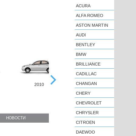
ACURA
ALFA ROMEO
ASTON MARTIN
AUDI
BENTLEY
BMW
BRILLIANCE
CADILLAC
CHANGAN
2010
2017
CHERY
CHEVROLET
CHRYSLER
НОВОСТИ
CITROEN
DAEWOO