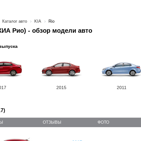
Каталог авто
KIA
Rio
(КИА Рио) - обзор модели авто
выпуска
017
2015
2011
17)
ТЫ
ОТЗЫВЫ
ФОТО