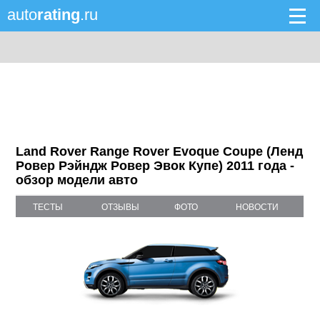
auto
rating
.ru
Land Rover Range Rover Evoque Coupe (Ленд
Ровер Рэйндж Ровер Эвок Купе) 2011 года -
обзор модели авто
ТЕСТЫ
ОТЗЫВЫ
ФОТО
НОВОСТИ