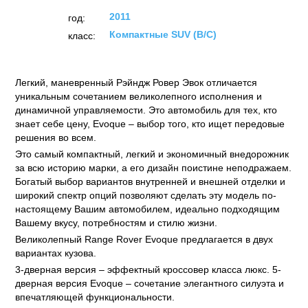
2011
год:
Компактные SUV (B/C)
класс:
Легкий, маневренный Рэйндж Ровер Эвок отличается
уникальным сочетанием великолепного исполнения и
динамичной управляемости. Это автомобиль для тех, кто
знает себе цену, Evoque – выбор того, кто ищет передовые
решения во всем.
Это самый компактный, легкий и экономичный внедорожник
за всю историю марки, а его дизайн поистине неподражаем.
Богатый выбор вариантов внутренней и внешней отделки и
широкий спектр опций позволяют сделать эту модель по-
настоящему Вашим автомобилем, идеально подходящим
Вашему вкусу, потребностям и стилю жизни.
Великолепный Range Rover Evoque предлагается в двух
вариантах кузова.
3-дверная версия – эффектный кроссовер класса люкс. 5-
дверная версия Evoque – сочетание элегантного силуэта и
впечатляющей функциональности.