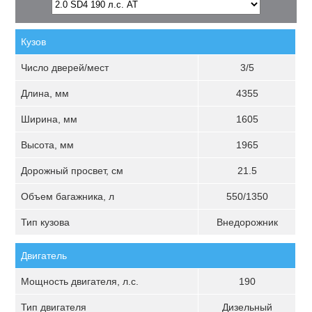
Кузов
Число дверей/мест
3/5
Длина, мм
4355
Ширина, мм
1605
Высота, мм
1965
Дорожный просвет, см
21.5
Объем багажника, л
550/1350
Тип кузова
Внедорожник
Двигатель
Мощность двигателя, л.с.
190
Тип двигателя
Дизельный