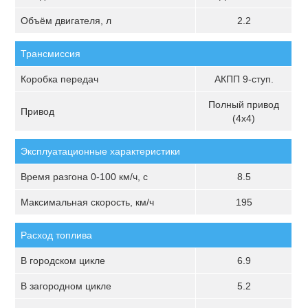
Объём двигателя, л
2.2
Трансмиссия
Коробка передач
АКПП 9-ступ.
Полный привод
Привод
(4х4)
Эксплуатационные характеристики
Время разгона 0-100 км/ч, с
8.5
Максимальная скорость, км/ч
195
Расход топлива
В городском цикле
6.9
В загородном цикле
5.2