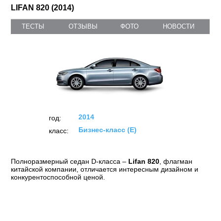
LIFAN 820 (2014)
ТЕСТЫ
ОТЗЫВЫ
ФОТО
НОВОСТИ
2014
год:
Бизнес-класс (E)
класс:
Полноразмерный седан D-класса –
Lifan 820
, флагман
китайской компании, отличается интересным дизайном и
конкурентоспособной ценой.