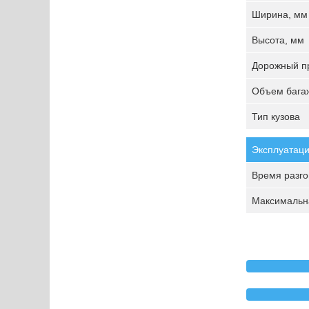
Ширина, мм
Высота, мм
Дорожный пр
Объем багаж
Тип кузова
Эксплуатаци
Время разгон
Максимальна