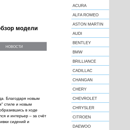
ACURA
ALFA ROMEO
ASTON MARTIN
 обзор модели
AUDI
BENTLEY
НОВОСТИ
BMW
BRILLIANCE
CADILLAC
CHANGAN
CHERY
да. Благодаря новым
CHEVROLET
" стиле и новым
CHRYSLER
образившись в ходе
ся и интерьер – за счёт
CITROEN
ивки сидений и
DAEWOO