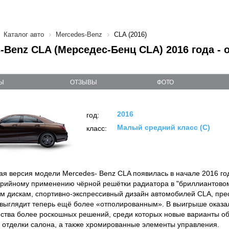
Каталог авто
Mercedes-Benz
CLA (2016)
-Benz CLA (Мерседес-Бенц CLA) 2016 года -
Ы
ОТЗЫВЫ
ФОТО
2016
год:
Малый средний класс (C)
класс:
ая версия модели Mercedes- Benz CLA появилась в начале 2016 го
рийному применению чёрной решётки радиатора в "бриллиантовом
м дискам, спортивно-экспрессивный дизайн автомобилей CLA, пре
 выглядит теперь ещё более «отполированным». В выигрыше оказал
ства более роскошных решений, среди которых новые варианты об
 отделки салона, а также хромированные элементы управления.