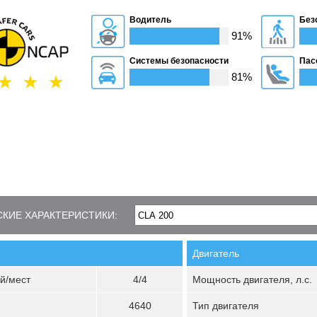
Водитель
Без
91%
Системы безопасности
Пас
81%
КИЕ ХАРАКТЕРИСТИКИ:
Двигатель
й/мест
4/4
Мощность двигателя, л.с.
4640
Тип двигателя