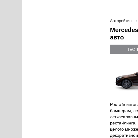
Авторейтинг
Mercedes
авто
ТЕСТ
Рестайлингов
бамперам, се
легкосплавны
рестайлинга,
целого множе
декоративной