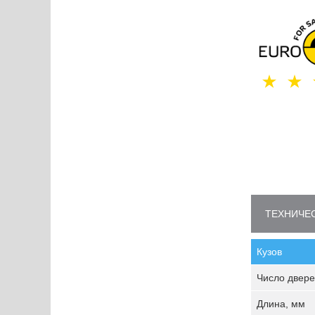
ТЕХНИЧЕС
Кузов
Число двере
Длина, мм