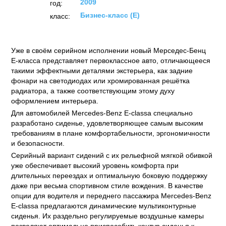
2009
год:
Бизнес-класс (E)
класс:
Уже в своём серийном исполнении новый Мерседес-Бенц
E-класса представляет первоклассное авто, отличающееся
такими эффектными деталями экстерьера, как задние
фонари на светодиодах или хромированная решётка
радиатора, а также соответствующим этому духу
оформлением интерьера.
Для автомобилей Mercedes-Benz E-classa специально
разработано сиденье, удовлетворяющее самым высоким
требованиям в плане комфортабельности, эргономичности
и безопасности.
Серийный вариант сидений с их рельефной мягкой обивкой
уже обеспечивает высокий уровень комфорта при
длительных переездах и оптимальную боковую поддержку
даже при весьма спортивном стиле вождения. В качестве
опции для водителя и переднего пассажира Mercedes-Benz
E-classa предлагаются динамические мультиконтурные
сиденья. Их раздельно регулируемые воздушные камеры