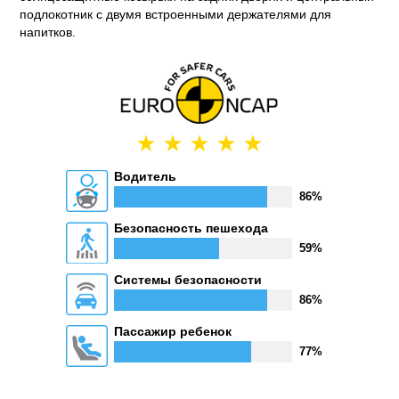
подлокотник с двумя встроенными держателями для
напитков.
Водитель
86%
Безопасность пешехода
59%
Системы безопасности
86%
Пассажир ребенок
77%