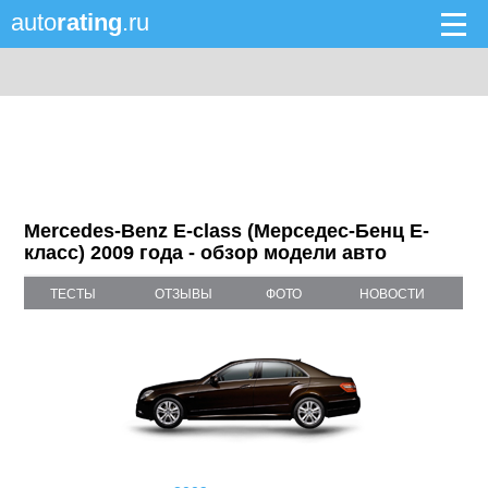
auto
rating
.ru
Mercedes-Benz E-class (Мерседес-Бенц Е-
класс) 2009 года - обзор модели авто
ТЕСТЫ
ОТЗЫВЫ
ФОТО
НОВОСТИ