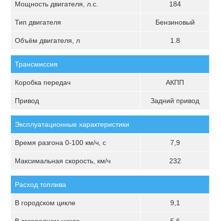
Мощность двигателя, л.с.
184
Тип двигателя
Бензиновый
Объём двигателя, л
1.8
Трансмиссия
Коробка передач
АКПП
Привод
Задний привод
Эксплуатационные характеристики
Время разгона 0-100 км/ч, с
7,9
Максимальная скорость, км/ч
232
Расход топлива
В городском цикле
9,1