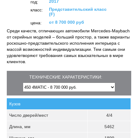
2017
год:
Представительский класс
класс:
(F)
от 8 700 000 руб
цена:
Среди качеств, отличающих автомобили Mercedes-Maybach
от серийных моделей – больший простор, а также варианты
роскошно-представительского исполнения интерьера с
массой возможностей индивидуализации. Тем самым они
удовлетворяют требования самых взыскательных в мире
клиентов.
ТЕХНИЧЕСКИЕ ХАРАКТЕРИСТИКИ:
Кузов
Число дверей/мест
4/4
Длина, мм
5462