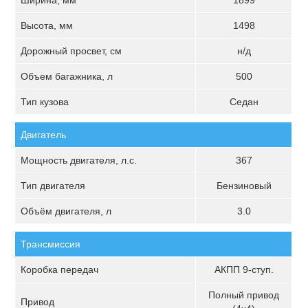
Ширина, мм
1899
Высота, мм
1498
Дорожный просвет, см
н/д
Объем багажника, л
500
Тип кузова
Седан
Двигатель
Мощность двигателя, л.с.
367
Тип двигателя
Бензиновый
Объём двигателя, л
3.0
Трансмиссия
Коробка передач
АКПП 9-ступ.
Полный привод
Привод