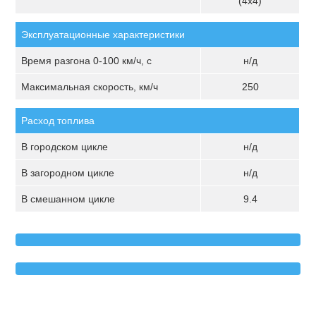
(4х4)
Эксплуатационные характеристики
Время разгона 0-100 км/ч, с
н/д
Максимальная скорость, км/ч
250
Расход топлива
В городском цикле
н/д
В загородном цикле
н/д
В смешанном цикле
9.4