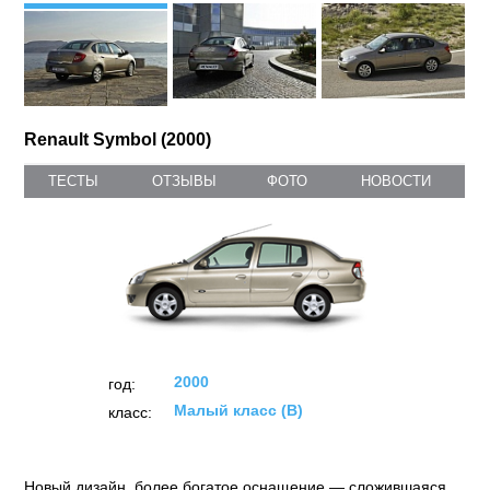
Renault Symbol (2000)
ТЕСТЫ
ОТЗЫВЫ
ФОТО
НОВОСТИ
2000
год:
Малый класс (B)
класс:
Новый дизайн, более богатое оснащение — сложившаяся