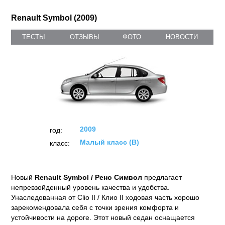
Renault Symbol (2009)
ТЕСТЫ
ОТЗЫВЫ
ФОТО
НОВОСТИ
2009
год:
Малый класс (B)
класс:
Новый
Renault Symbol / Рено Символ
предлагает
непревзойденный уровень качества и удобства.
Унаследованная от Clio II / Клио II ходовая часть хорошо
зарекомендовала себя с точки зрения комфорта и
устойчивости на дороге. Этот новый седан оснащается