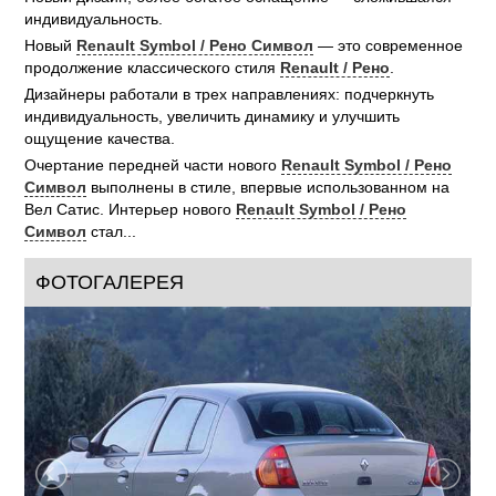
индивидуальность.
Новый
Renault Symbol / Рено Символ
— это современное
продолжение классического стиля
Renault / Рено
.
Дизайнеры работали в трех направлениях: подчеркнуть
индивидуальность, увеличить динамику и улучшить
ощущение качества.
Очертание передней части нового
Renault Symbol / Рено
Символ
выполнены в стиле, впервые использованном на
Вел Сатис. Интерьер нового
Renault Symbol / Рено
Символ
стал...
ФОТОГАЛЕРЕЯ