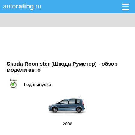
auto
rating
.ru
Skoda Roomster (Шкода Румстер) - обзор
модели авто
Год выпуска
2008