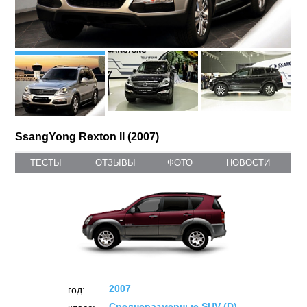
SsangYong Rexton II (2007)
ТЕСТЫ
ОТЗЫВЫ
ФОТО
НОВОСТИ
2007
год:
Среднеразмерные SUV (D)