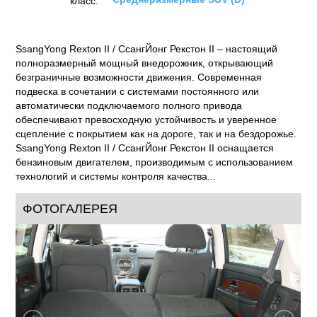
класс:
SsangYong Rexton II / СcангЙонг Рекстон II – настоящий
полноразмерный мощный внедорожник, открывающий
безграничные возможности движения. Современная
подвеска в сочетании с системами постоянного или
автоматически подключаемого полного привода
обеспечивают превосходную устойчивость и уверенное
сцепление с покрытием как на дороге, так и на бездорожье.
SsangYong Rexton II / СcангЙонг Рекстон II оснащается
бензиновым двигателем, производимым с использованием
технологий и системы контроля качества...
ФОТОГАЛЕРЕЯ