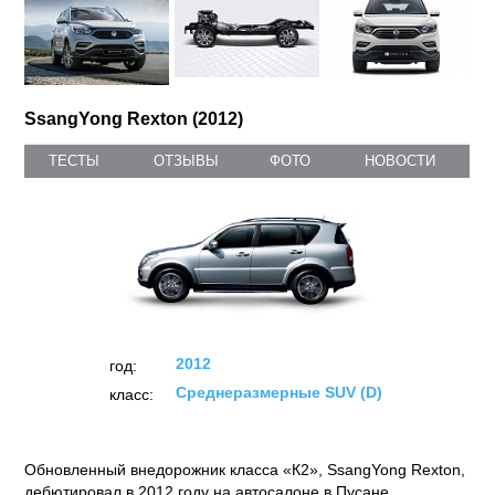
SsangYong Rexton (2012)
ТЕСТЫ
ОТЗЫВЫ
ФОТО
НОВОСТИ
2012
год:
Среднеразмерные SUV (D)
класс:
Обновленный внедорожник класса «К2», SsangYong Rexton,
дебютировал в 2012 году на автосалоне в Пусане.