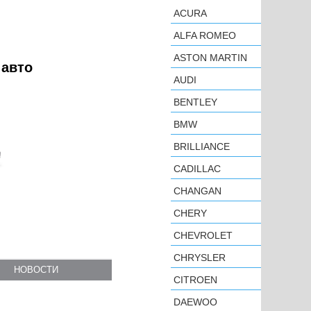
ACURA
ALFA ROMEO
ASTON MARTIN
 авто
AUDI
BENTLEY
BMW
BRILLIANCE
CADILLAC
CHANGAN
CHERY
CHEVROLET
CHRYSLER
НОВОСТИ
CITROEN
DAEWOO