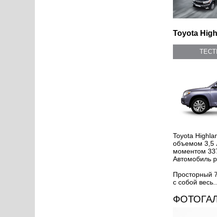
Toyota High
ТЕС
Toyota Highl
объемом 3,5 
моментом 337
Автомобиль ра
Просторный 7
с собой весь..
ФОТОГА