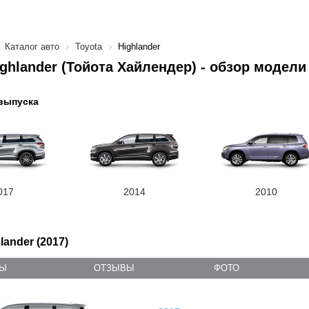
Каталог авто
Toyota
Highlander
ighlander (Тойота Хайлендер) - обзор модели
выпуска
017
2014
2010
lander (2017)
ТЫ
ОТЗЫВЫ
ФОТО