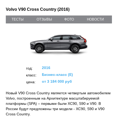
Volvo V90 Cross Country (2016)
ТЕСТЫ
ОТЗЫВЫ
ФОТО
НОВОСТИ
2016
год:
Бизнес-класс (E)
класс:
от 3 184 000 руб
цена:
Новый V90 Cross Country является четвертым автомобилем
Volvo, построенным на Архитектуре масштабируемой
платформы (SPA) – первыми были XC90, S90 и V90. В
России будут предложены три модели - XC90, S90 и V90
Cross Country.