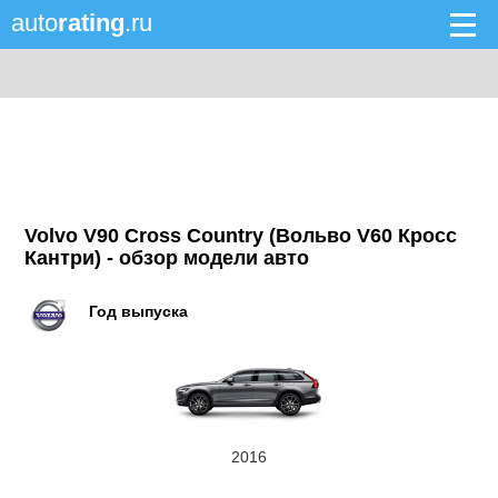
auto
rating
.ru
Volvo V90 Cross Country (Вольво V60 Кросс
Кантри) - обзор модели авто
Год выпуска
2016