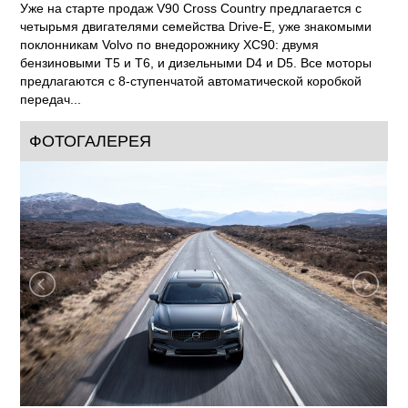
Уже на старте продаж V90 Cross Country предлагается с
четырьмя двигателями семейства Drive-E, уже знакомыми
поклонникам Volvo по внедорожнику XC90: двумя
бензиновыми T5 и T6, и дизельными D4 и D5. Все моторы
предлагаются с 8-ступенчатой автоматической коробкой
передач...
ФОТОГАЛЕРЕЯ