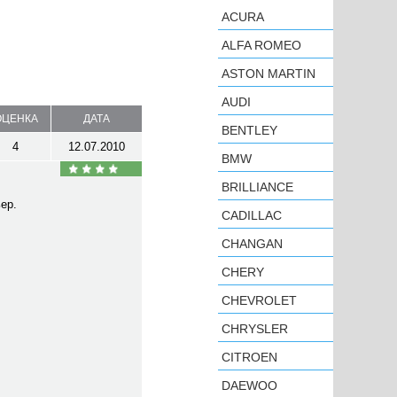
ACURA
ALFA ROMEO
ASTON MARTIN
AUDI
ОЦЕНКА
ДАТА
BENTLEY
4
12.07.2010
BMW
BRILLIANCE
ер.
CADILLAC
CHANGAN
CHERY
CHEVROLET
CHRYSLER
CITROEN
DAEWOO