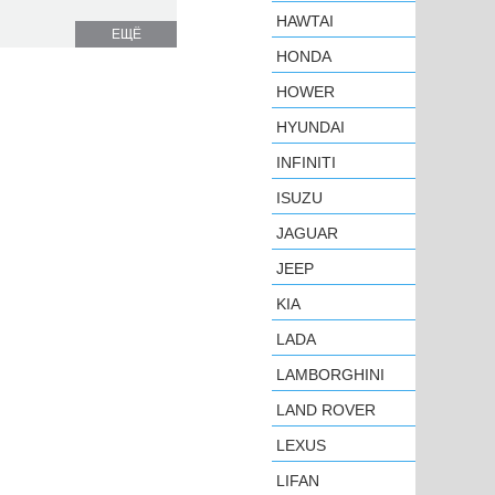
HAWTAI
ЕЩЁ
HONDA
HOWER
HYUNDAI
INFINITI
ISUZU
JAGUAR
JEEP
KIA
LADA
LAMBORGHINI
LAND ROVER
LEXUS
LIFAN