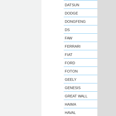
DATSUN
DODGE
DONGFENG
DS
FAW
FERRARI
FIAT
FORD
FOTON
GEELY
GENESIS
GREAT WALL
HAIMA
HAVAL