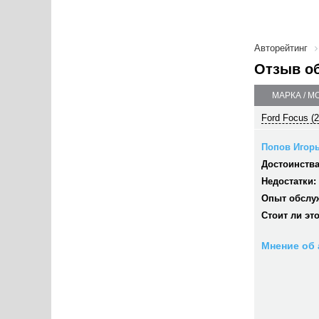
Авторейтинг
Отзыв о
МАРКА / М
Ford Focus (
Попов Игор
Достоинства
Недостатки:
Опыт обслу
Стоит ли эт
Мнение об 