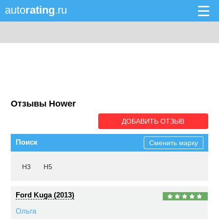
auto
rating
.ru
Отзывы Hower
ДОБАВИТЬ ОТЗЫВ
Поиск
Сменить марку
H3
H5
Ford Kuga (2013)
Ольга