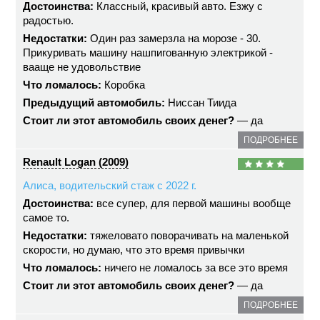
Достоинства:
Классный, красивый авто. Езжу с
радостью.
Недостатки:
Один раз замерзла на морозе - 30.
Прикуривать машину нашпигованную электрикой -
вааще не удовольствие
Что ломалось:
Коробка
Предыдущий автомобиль:
Ниссан Тиида
Стоит ли этот автомобиль своих денег?
— да
ПОДРОБНЕЕ
Renault Logan (2009)
Алиса, водительский стаж с 2022 г.
Достоинства:
все супер, для первой машины вообще
самое то.
Недостатки:
тяжеловато поворачивать на маленькой
скорости, но думаю, что это время привычки
Что ломалось:
ничего не ломалось за все это время
Стоит ли этот автомобиль своих денег?
— да
ПОДРОБНЕЕ