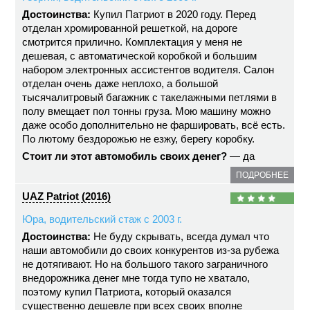
Достоинства:
Купил Патриот в 2020 году. Перед
отделан хромированной решеткой, на дороге
смотрится прилично. Комплектация у меня не
дешевая, с автоматической коробкой и большим
набором электронных ассистентов водителя. Салон
отделан очень даже неплохо, а большой
тысячалитровый багажник с такелажными петлями в
полу вмещает пол тонны груза. Мою машину можно
даже особо дополнительно не фаршировать, всё есть.
По лютому бездорожью не езжу, берегу коробку.
Стоит ли этот автомобиль своих денег?
— да
ПОДРОБНЕЕ
UAZ Patriot (2016)
Юра, водительский стаж с 2003 г.
Достоинства:
Не буду скрывать, всегда думал что
наши автомобили до своих конкурентов из-за рубежа
не дотягивают. Но на большого такого заграничного
внедорожника денег мне тогда тупо не хватало,
поэтому купил Патриота, который оказался
существенно дешевле при всех своих вполне