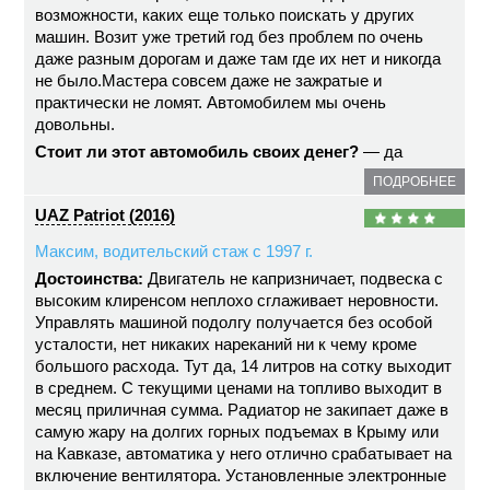
возможности, каких еще только поискать у других
машин. Возит уже третий год без проблем по очень
даже разным дорогам и даже там где их нет и никогда
не было.Мастера совсем даже не зажратые и
практически не ломят. Автомобилем мы очень
довольны.
Стоит ли этот автомобиль своих денег?
— да
ПОДРОБНЕЕ
UAZ Patriot (2016)
Максим, водительский стаж с 1997 г.
Достоинства:
Двигатель не капризничает, подвеска с
высоким клиренсом неплохо сглаживает неровности.
Управлять машиной подолгу получается без особой
усталости, нет никаких нареканий ни к чему кроме
большого расхода. Тут да, 14 литров на сотку выходит
в среднем. С текущими ценами на топливо выходит в
месяц приличная сумма. Радиатор не закипает даже в
самую жару на долгих горных подъемах в Крыму или
на Кавказе, автоматика у него отлично срабатывает на
включение вентилятора. Установленные электронные