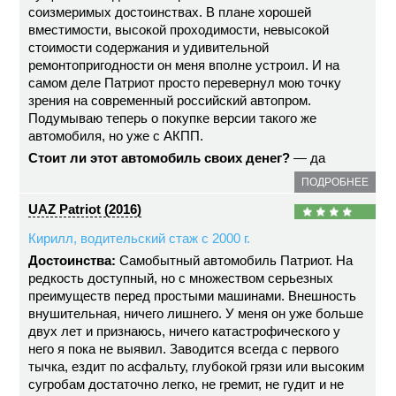
соизмеримых достоинствах. В плане хорошей
вместимости, высокой проходимости, невысокой
стоимости содержания и удивительной
ремонтопригодности он меня вполне устроил. И на
самом деле Патриот просто перевернул мою точку
зрения на современный российский автопром.
Подумываю теперь о покупке версии такого же
автомобиля, но уже с АКПП.
Стоит ли этот автомобиль своих денег?
— да
ПОДРОБНЕЕ
UAZ Patriot (2016)
Кирилл, водительский стаж с 2000 г.
Достоинства:
Самобытный автомобиль Патриот. На
редкость доступный, но с множеством серьезных
преимуществ перед простыми машинами. Внешность
внушительная, ничего лишнего. У меня он уже больше
двух лет и признаюсь, ничего катастрофического у
него я пока не выявил. Заводится всегда с первого
тычка, ездит по асфальту, глубокой грязи или высоким
сугробам достаточно легко, не гремит, не гудит и не