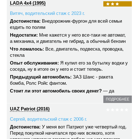
LADA 4x4 (1995)
Витяч, водительский стаж с 2023 г.
Достоинства:
Внедорожник-фургон для всей семьи
ездить по полям
Недостатки:
Мне кажется у него все-таки не автомат,
а механика, и двигатель не гибрид, а обычный бензин
Что ломалось:
Все, двигатель, подвеска, проводка,
стекла
Опыт обслуживания:
Я купил его за бутылку водки у
соседа, ну в итоге он у него и стоит теперь.
Предыдущий автомобиль:
ЗАЗ Шанс - ракета
бомба, Ролс Ройс фантом.
Стоит ли этот автомобиль своих денег?
— да
ПОДРОБНЕЕ
UAZ Patriot (2016)
Сергей, водительский стаж с 2006 г.
Достоинства:
У меня вот Патриот уже четвертый год.
Перед покупкой начитался про них всякого, хотя