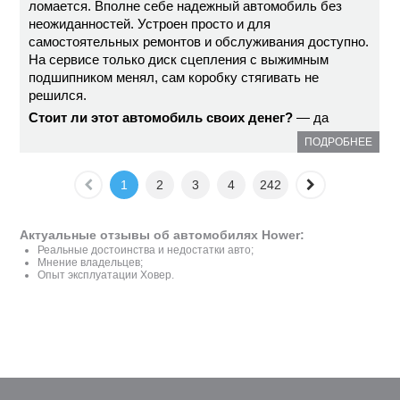
ломается. Вполне себе надежный автомобиль без
неожиданностей. Устроен просто и для
самостоятельных ремонтов и обслуживания доступно.
На сервисе только диск сцепления с выжимным
подшипником менял, сам коробку стягивать не
решился.
Стоит ли этот автомобиль своих денег?
— да
ПОДРОБНЕЕ
1
2
3
4
242
Актуальные отзывы об автомобилях Hower:
Реальные достоинства и недостатки авто;
Мнение владельцев;
Опыт эксплуатации Ховер.