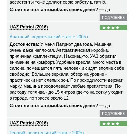
ассистенты тоже делают свою работу штатно.
Стоит ли этот автомобиль своих денег?
— да
ПОДРОБНЕЕ
UAZ Patriot (2016)
Анатолий, водительский стаж с 2005 г.
Достоинства:
У меня Патриот два года. Машина
очень даже неплохая. Автоматическая коробка,
приличная комплектация. Наконец-то, УАЗ обратил
внимание на комфорт. Удобные кресла, много места в
салоне, помещается пять человек и сидят вполне себе
свободно. Большие зеркала, обзор на уровне -
практически нет слепых зон. По проходимости держат
марку, машина преодолевает любые препятствия. По
расходу топлива - до 15 литров где-то на сотку уходит
в городе, по трассе около 12.
Стоит ли этот автомобиль своих денег?
— да
ПОДРОБНЕЕ
UAZ Patriot (2016)
Георгий, водительский стаж с 2009 г.