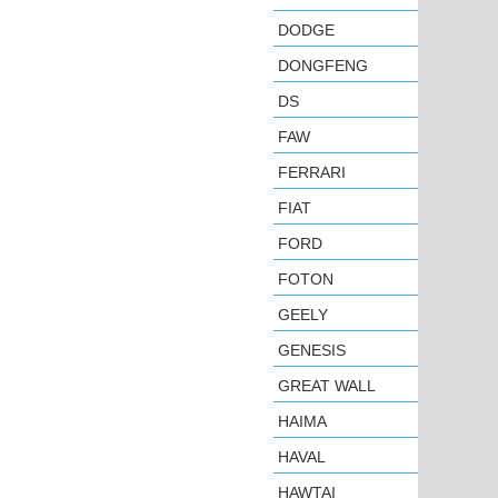
DODGE
DONGFENG
DS
FAW
FERRARI
FIAT
FORD
FOTON
GEELY
GENESIS
GREAT WALL
HAIMA
HAVAL
HAWTAI