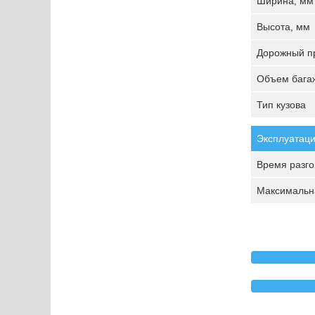
Ширина, мм
Высота, мм
Дорожный пр
Объем багаж
Тип кузова
Эксплуатаци
Время разгон
Максимальна