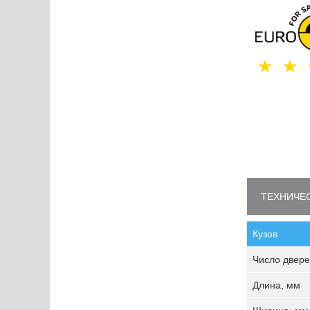
ТЕХНИЧЕС
Кузов
Число двере
Длина, мм