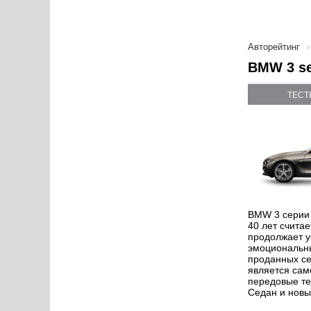
Авторейтинг
BMW 3 se
ТЕСТ
BMW 3 серии 
40 лет счита
продолжает у
эмоциональны
проданных се
является сам
передовые те
Седан и новы