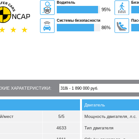
Водитель
Без
95%
Системы безопасности
Пас
86%
КИЕ ХАРАКТЕРИСТИКИ:
Двигатель
й/мест
5/5
Мощность двигателя, л.с.
4633
Тип двигателя