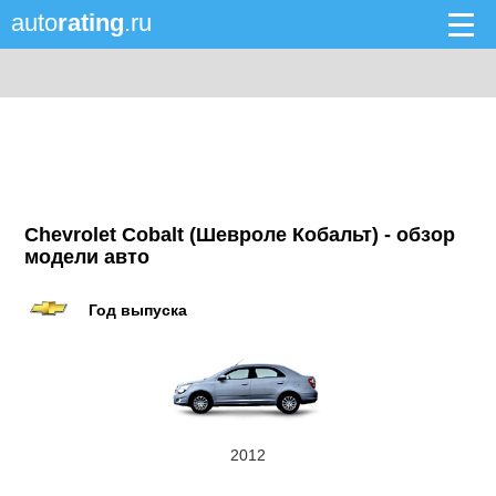
auto
rating
.ru
Chevrolet Cobalt (Шевроле Кобальт) - обзор
модели авто
Год выпуска
2012