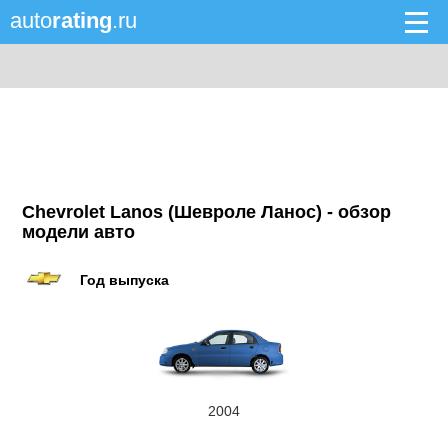
auto
rating
.ru
Chevrolet Lanos (Шевроле Ланос) - обзор
модели авто
Год выпуска
2004