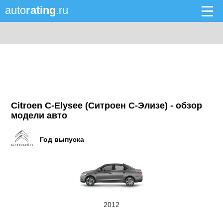
auto
rating
.ru
Citroen C-Elysee (Ситроен С-Элизе) - обзор
модели авто
Год выпуска
2012