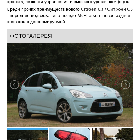
проекта, четкости управления и высокого уровня комфорта.
Среди прочих преимуществ нового
Citroen C3 / Ситроен С3
- передняя подвеска типа псевдо-McPherson, новая задняя
подвеска с деформируемой...
ФОТОГАЛЕРЕЯ