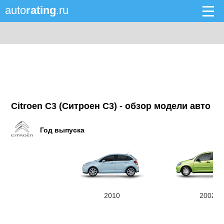
auto
rating
.ru
Citroen C3 (Ситроен C3) - обзор модели авто
Год выпуска
2010
2002