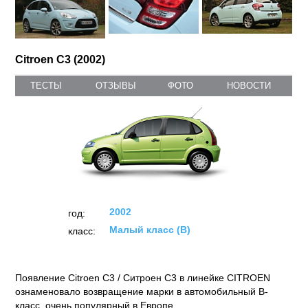
Citroen C3 (2002)
ТЕСТЫ
ОТЗЫВЫ
ФОТО
НОВОСТИ
2002
год:
Малый класс (B)
класс:
Появление Citroen С3 / Ситроен С3 в линейке CITROEN
ознаменовало возвращение марки в автомобильный В-
класс, очень популярный в Европе.