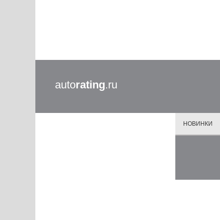
auto
rating
.ru
НОВИНКИ