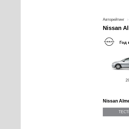
Авторейтинг
Nissan A
Год 
2
Nissan Alme
ТЕС