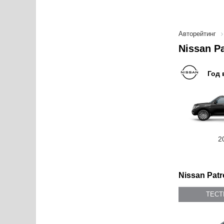
Авторейтинг
Nissan P
Год 
2
Nissan Patr
ТЕС