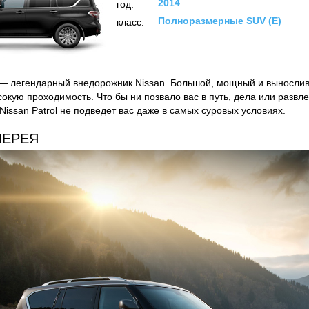
2014
год:
Полноразмерные SUV (E)
класс:
l — легендарный внедорожник Nissan. Большой, мощный и вынослив
сокую проходимость. Что бы ни позвало вас в путь, дела или развл
Nissan Patrol не подведет вас даже в самых суровых условиях.
ЛЕРЕЯ