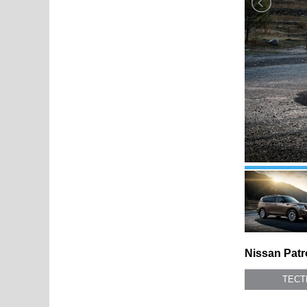
Nissan Patr
ТЕС