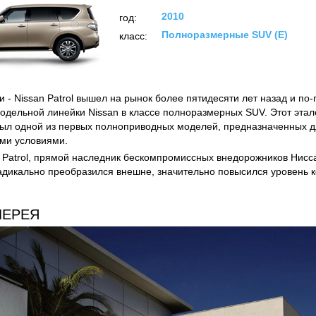
2010
год:
Полноразмерные SUV (E)
класс:
и - Nissan Patrol вышел на рынок более пятидесяти лет назад и по
дельной линейки Nissan в классе полноразмерных SUV. Этот эта
ыл одной из первых полноприводных моделей, предназначенных д
ми условиями.
 Patrol, прямой наследник бескомпромиссных внедорожников Нис
адикально преобразился внешне, значительно повысился уровень 
ЛЕРЕЯ