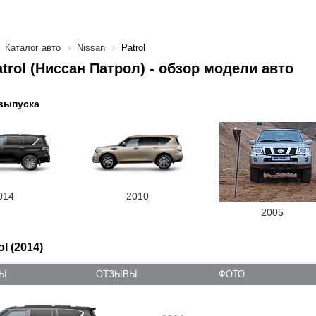
Каталог авто
Nissan
Patrol
atrol (Ниссан Патрол) - обзор модели авто
выпуска
014
2010
2005
ol (2014)
ТЫ
ОТЗЫВЫ
ФОТО