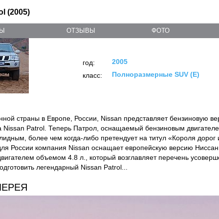
ol (2005)
ТЫ
ОТЗЫВЫ
ФОТО
2005
год:
Полноразмерные SUV (E)
класс:
нной страны в Европе, России, Nissan представляет бензиновую в
 Nissan Patrol. Теперь Патрол, оснащаемый бензиновым двигателе
идным, более чем когда-либо претендует на титул «Короля дорог 
ля России компания Nissan оснащает европейскую версию Нисса
вигателем объемом 4.8 л., который возглавляет перечень усоверш
дготовить легендарный Nissan Patrol...
ЛЕРЕЯ