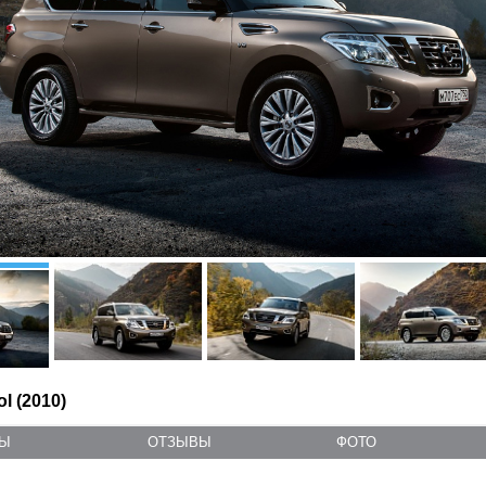
ol (2010)
ТЫ
ОТЗЫВЫ
ФОТО