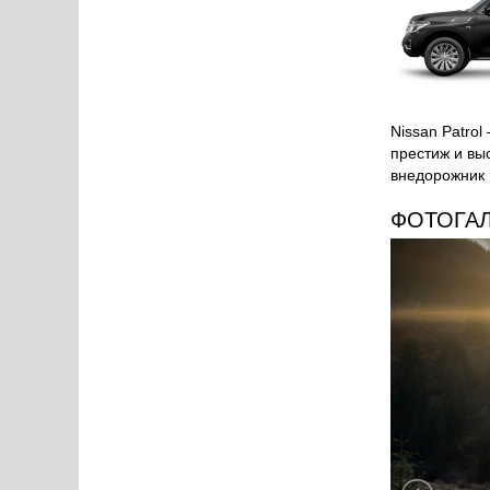
Nissan Patro
престиж и вы
внедорожник 
ФОТОГА