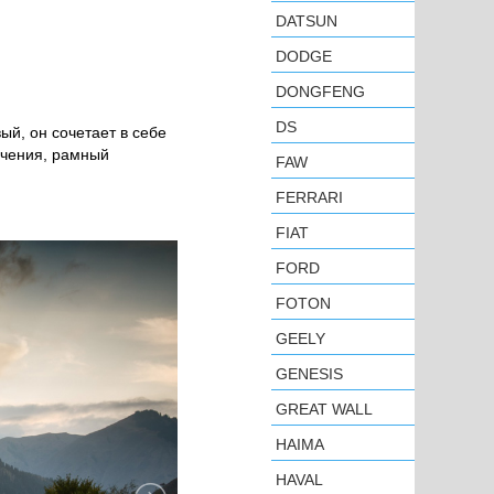
DATSUN
DODGE
DONGFENG
DS
ый, он сочетает в себе
ечения, рамный
FAW
FERRARI
FIAT
FORD
FOTON
GEELY
GENESIS
GREAT WALL
HAIMA
HAVAL