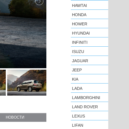
HAWTAI
HONDA
HOWER
HYUNDAI
INFINITI
ISUZU
JAGUAR
JEEP
KIA
LADA
LAMBORGHINI
LAND ROVER
LEXUS
НОВОСТИ
LIFAN