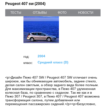
Peugeot 407 sw (2004)
ТЕСТЫ
ОТЗЫВЫ
ФОТО
НОВОСТИ
2004
год:
Средний класс (D)
класс:
<p>Дизайн Пежо 407 SW / Peugeot 407 SW отличает очень
широкое, как бы обнимающие автомобиль, заднее стекло,
делая салон светлым, а обзор заднего вида более полным.
Для максимизации пространства, в Пежо 407 удлиненная
колесная база, по сравнению с седаном. Так же как и в
Пежо 307 / Peugeot 307, в Пежо 407 / Peugeot 407 возможна
трансформация салона, путем добавления или
перемещения пассажирских сидений.</p><p>Безусловно,