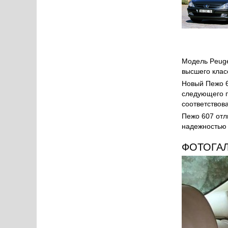
Модель Peuge
высшего клас
Новый Пежо 6
следующего п
соответствов
Пежо 607 отл
надежностью 
ФОТОГА