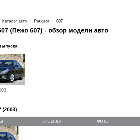
Каталог авто
Peugeot
607
607 (Пежо 607) - обзор модели авто
выпуска
003
 (2003)
ТЫ
ОТЗЫВЫ
ФОТО