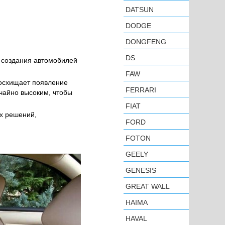
DATSUN
DODGE
DONGFENG
DS
 создания автомобилей
FAW
восхищает появление
FERRARI
чайно высоким, чтобы
FIAT
их решений,
FORD
FOTON
GEELY
GENESIS
GREAT WALL
HAIMA
HAVAL