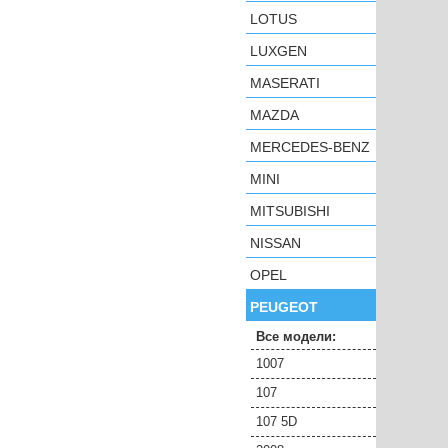
LOTUS
LUXGEN
MASERATI
MAZDA
MERCEDES-BENZ
MINI
MITSUBISHI
NISSAN
OPEL
PEUGEOT
Все модели:
1007
107
107 5D