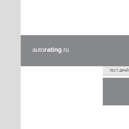
auto
rating
.ru
ТЕСТ-ДРА