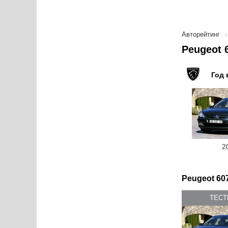
Авторейтинг
Peugeot 
Год 
2
Peugeot 607
ТЕС