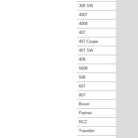
308 SW
4007
4008
407
407 Coupe
407 SW
408
5008
508
607
807
Boxer
Partner
RCZ
Traveller