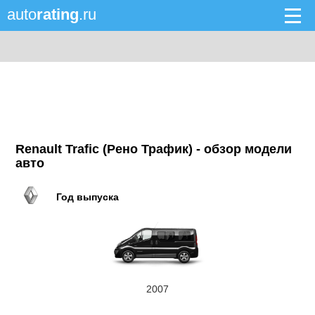
auto
rating
.ru
Renault Trafic (Рено Трафик) - обзор модели
авто
Год выпуска
2007