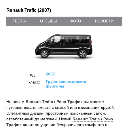
Renault Trafic (2007)
ТЕСТЫ
ОТЗЫВЫ
ФОТО
НОВОСТИ
2007
год:
Грузопассажирские
класс:
фургоны
На новом
Renault Trafic / Рено Трафик
вы можете
путешествовать вместе с семьей или в компании друзей.
Элегантный дизайн, просторный изысканный салон,
отработанный до мелочей. Новый
Renault Trafic / Рено
Трафик
дарит ощущение безграничного комфорта в