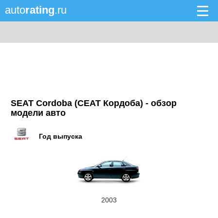
auto
rating
.ru
SEAT Cordoba (СЕАТ Кордоба) - обзор
модели авто
Год выпуска
2003