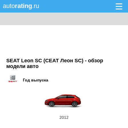
auto
rating
.ru
SEAT Leon SC (СЕАТ Леон SC) - обзор
модели авто
Год выпуска
2012