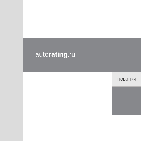
auto
rating
.ru
НОВИНКИ