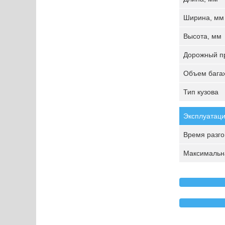
Ширина, мм
Высота, мм
Дорожный пр
Объем багаж
Тип кузова
Эксплуатаци
Время разгон
Максимальна