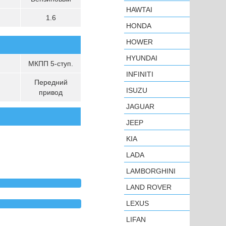
HAWTAI
1.6
HONDA
HOWER
HYUNDAI
МКПП 5-ступ.
INFINITI
Передний
ISUZU
привод
JAGUAR
JEEP
KIA
LADA
LAMBORGHINI
LAND ROVER
LEXUS
LIFAN