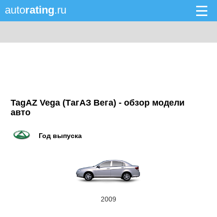
auto
rating
.ru
TagAZ Vega (ТагАЗ Вега) - обзор модели
авто
Год выпуска
2009