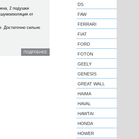
DS
окна, 2 подушки
я шумоизоляция от
FAW
FERRARI
е. Достаточно сильно
FIAT
FORD
ПОДРОБНЕЕ
FOTON
GEELY
GENESIS
GREAT WALL
HAIMA
HAVAL
HAWTAI
HONDA
HOWER