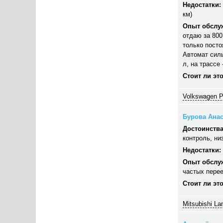
Недостатки:
км)
Опыт обслу
отдаю за 800
только посто
Автомат силь
л, на трассе
Стоит ли эт
Volkswagen P
Бурова Анас
Достоинства
контроль, ни
Недостатки:
Опыт обслу
частых перее
Стоит ли эт
Mitsubishi La