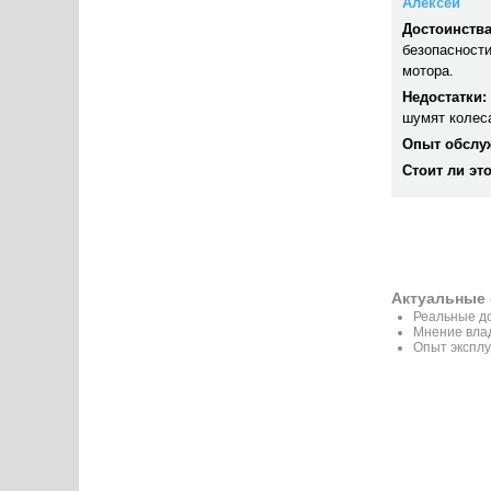
Алексей
Достоинства
безопасности
мотора.
Недостатки:
шумят колеса
Опыт обслу
Стоит ли эт
Актуальные 
Реальные до
Мнение вла
Опыт эксплу