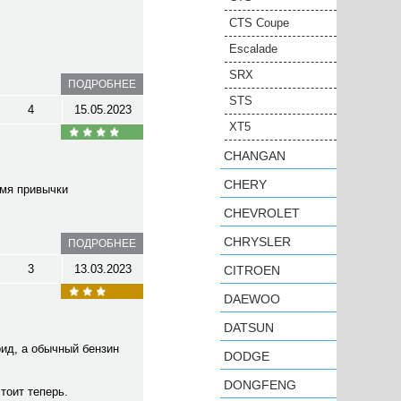
CTS Coupe
Escalade
SRX
ПОДРОБНЕЕ
STS
4
15.05.2023
XT5
CHANGAN
CHERY
емя привычки
CHEVROLET
CHRYSLER
ПОДРОБНЕЕ
3
13.03.2023
CITROEN
DAEWOO
DATSUN
рид, а обычный бензин
DODGE
DONGFENG
стоит теперь.