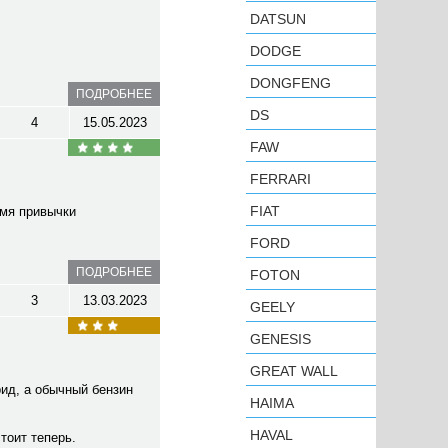
DATSUN
DODGE
DONGFENG
ПОДРОБНЕЕ
DS
4
15.05.2023
FAW
FERRARI
FIAT
емя привычки
FORD
ПОДРОБНЕЕ
FOTON
3
13.03.2023
GEELY
GENESIS
GREAT WALL
рид, а обычный бензин
HAIMA
HAVAL
стоит теперь.