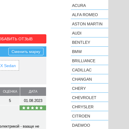
ACURA
ALFA ROMEO
ASTON MARTIN
AUDI
ОБАВИТЬ ОТЗЫВ
BENTLEY
Сменить марку
BMW
BRILLIANCE
X Sedan
CADILLAC
CHANGAN
CHERY
ОЦЕНКА
ДАТА
CHEVROLET
5
01.08.2023
CHRYSLER
CITROEN
DAEWOO
электрикой - вааще не