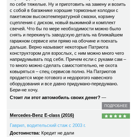
по себе тяжелые. Ну и приготовить на замену и возить
с собой в багажнике хорошие тормозные колодки с
пакетиком высокотемпературной смазки, корзину
сцепления с диском, новый выжимной и комплект
свечей. Что бы по мере необходимости можно было
снять и перекинуть заводскую деталь на ближайшем
гаражном сервисе или прямо на обочине и поехать
дальше. Верно называют некоторые Патриота
конструктором для взрослых, с ним можно много чего
напридумывать под себя. Причем если с руками сам –
то много можно сделать самостоятельно, не охота
ковыряться – спец сервисов полно. На Патриотов
продается море готового и недорогого навесного
оборудования и все давно придумано-передумано.
Бери-не хочу.
Стоит ли этот автомобиль своих денег?
—
ПОДРОБНЕЕ
Mercedes-Benz E-class (2016)
Гаврил, водительский стаж с 2003 г.
Достоинства:
Кредит не дали