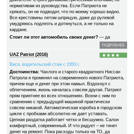
нормативам из руководства. Если Патриота не
хрякать, он не подводит, что по моему хорошо видно.
Все крестовины летом шприцую, даже до рулевой
умудряюсь подлезть и дотянуться, а не только на
кардане.
Стоит ли этот автомобиль своих денег?
— да
ПОДРОБНЕЕ
UAZ Patriot (2016)
Вася, водительский стаж с 1993 г.
Достоинства:
Чахлого и старого квадратного Ниссан
Патрола я променял на современного нового Патриота,
причем еще и денег при этом намыл. Вздохнул с
облегчением, жизнь началась совсем другая. Патриот
прям приятнее во всех отношениях. Возни с ним по
сравнению с предыдущей машиной практически
совсем никакой. Автоматическая коробка в городском
цикле с пробками абсолютно не дает уставать.
Цепная раздатка работает четко и бесшумно. Салон
комфортный, современный. И что радует – не тянет
денег на ремонт. Пока расходы только на ТО, да