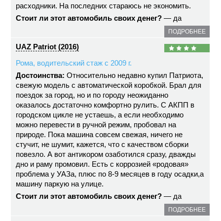
расходники. На последних стараюсь не экономить.
Стоит ли этот автомобиль своих денег?
— да
ПОДРОБНЕЕ
UAZ Patriot (2016)
Рома, водительский стаж с 2009 г.
Достоинства:
Относительно недавно купил Патриота,
свежую модель с автоматической коробкой. Брал для
поездок за город, но и по городу неожиданно
оказалось достаточно комфортно рулить. С АКПП в
городском цикле не устаешь, а если необходимо
можно перевести в ручной режим, пробовал на
природе. Пока машина совсем свежая, ничего не
стучит, не шумит, кажется, что с качеством сборки
повезло. А вот антикором озаботился сразу, дважды
дно и раму промовил. Есть с коррозией «родовая»
проблема у УАЗа, плюс по 8-9 месяцев в году осадки,а
машину паркую на улице.
Стоит ли этот автомобиль своих денег?
— да
ПОДРОБНЕЕ