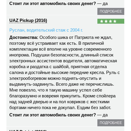
Стоит ли этот автомобиль своих денег?
— да
ПОДРОБНЕЕ
UAZ Pickup (2016)
Руслан, водительский стаж с 2004 г.
Достоинства:
Особого шика от Патриота не ждал,
поэтому всё устраивает как есть. В приличной
комплектации всё вполне на уровне современного
инопрома. Подушки безопасности, длинный список
электронных ассистентов водителя, автоматическая
коробка и раздатка с шайбой, приятная отделка
салона и достойные высокие передние кресла. Руль с
электрообогревом можно поднять-опустить и
выдвинуть-задвинуть. Всего даже не перечислишь.
Мне повезло, что я такую машину успел себе
благоразумно и вовремя прикупить. Кроме спойлера
над задней дверью и на пол ковриков с жесткими
бортами ничего пока не докупал. Ездим без забот.
Стоит ли этот автомобиль своих денег?
— да
ПОДРОБНЕЕ