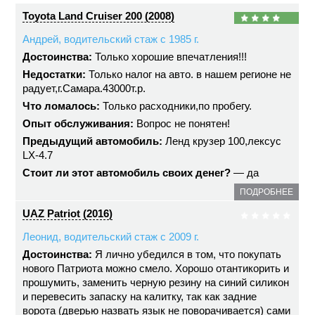
Toyota Land Cruiser 200 (2008)
Андрей, водительский стаж с 1985 г.
Достоинства:
Только хорошие впечатления!!!
Недостатки:
Только налог на авто. в нашем регионе не
радует,г.Самара.43000т.р.
Что ломалось:
Только расходники,по пробегу.
Опыт обслуживания:
Вопрос не понятен!
Предыдущий автомобиль:
Ленд крузер 100,лексус
LX-4.7
Стоит ли этот автомобиль своих денег?
— да
ПОДРОБНЕЕ
UAZ Patriot (2016)
Леонид, водительский стаж с 2009 г.
Достоинства:
Я лично убедился в том, что покупать
нового Патриота можно смело. Хорошо отантикорить и
прошумить, заменить черную резину на синий силикон
и перевесить запаску на калитку, так как задние
ворота (дверью назвать язык не поворачивается) сами