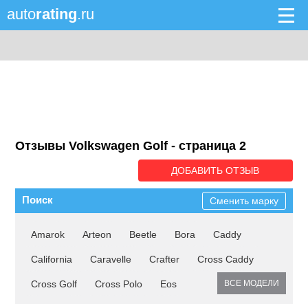
auto
rating
.ru
Отзывы Volkswagen Golf - cтраница 2
ДОБАВИТЬ ОТЗЫВ
Поиск
Сменить марку
Amarok
Arteon
Beetle
Bora
Caddy
California
Caravelle
Crafter
Cross Caddy
Cross Golf
Cross Polo
Eos
ВСЕ МОДЕЛИ