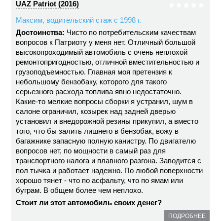
UAZ Patriot (2016)
Максим, водительский стаж с 1998 г.
Достоинства:
Чисто по потребительским качествам
вопросов к Патриоту у меня нет. Отличный большой
высокопроходимый автомобиль с очень неплохой
ремонтопригодностью, отличной вместительностью и
грузоподъемностью. Главная моя претензия к
небольшому бензобаку, которого для такого
серьезного расхода топлива явно недостаточно.
Какие-то мелкие вопросы сборки я устранил, шум в
салоне ограничил, козырек над задней дверью
установил и внедорожной резины прикупил, а вместо
того, что бы залить лишнего в бензобак, вожу в
багажнике запасную полную канистру. По двигателю
вопросов нет, по мощности в самый раз для
транспортного налога и плавного разгона. Заводится с
пол тычка и работает надежно. По любой поверхности
хорошо тянет - что по асфальту, что по ямам или
буграм. В общем более чем неплохо.
Стоит ли этот автомобиль своих денег?
—
ПОДРОБНЕЕ