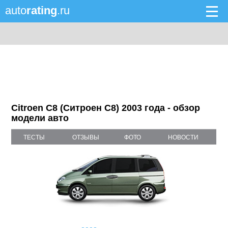
auto
rating
.ru
Citroen C8 (Ситроен С8) 2003 года - обзор
модели авто
ТЕСТЫ
ОТЗЫВЫ
ФОТО
НОВОСТИ