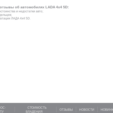
отзывы об автомобилях LADA 4x4 5D:
стоинства и недостатки авто;
дельцев;
атации ЛАДА 4x4 5D.
ОС-
СТОИМОСТЬ
ОТЗЫВЫ
НОВОСТИ
НОВИН
ТУ
ВЛАДЕНИЯ