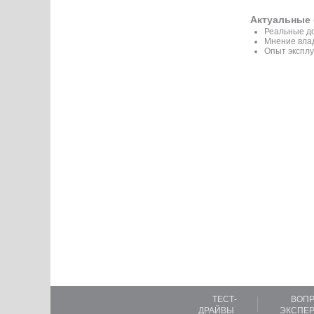
Актуальные 
Реальные до
Мнение вла
Опыт эксплу
ТЕСТ-
ВОПР
ДРАЙВЫ
ЭКСПЕР