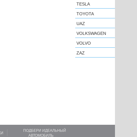
TESLA
TOYOTA
UAZ
VOLKSWAGEN
VOLVO
ZAZ
ПОДБЕРИ ИДЕАЛЬНЫЙ
КИ
АВТОМОБИЛЬ