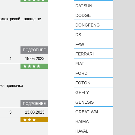
DATSUN
DODGE
электрикой - вааще не
DONGFENG
DS
FAW
ПОДРОБНЕЕ
FERRARI
4
15.05.2023
FIAT
FORD
FOTON
емя привычки
GEELY
GENESIS
ПОДРОБНЕЕ
GREAT WALL
3
13.03.2023
HAIMA
HAVAL