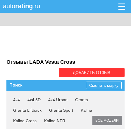
auto
rating
.ru
Отзывы LADA Vesta Cross
ДОБАВИТЬ ОТЗЫВ
Поиск
Сменить марку
4x4
4x4 5D
4x4 Urban
Granta
Granta Liftback
Granta Sport
Kalina
Kalina Cross
Kalina NFR
ВСЕ МОДЕЛИ