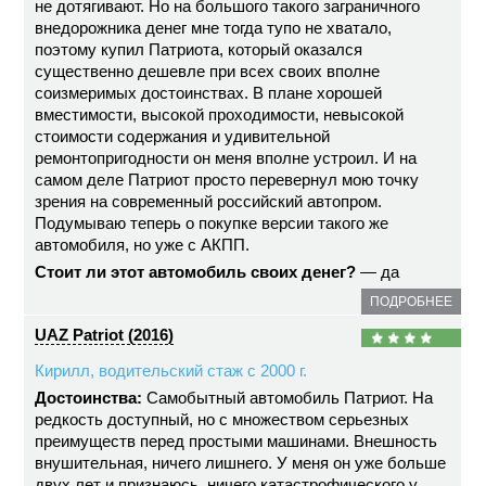
не дотягивают. Но на большого такого заграничного
внедорожника денег мне тогда тупо не хватало,
поэтому купил Патриота, который оказался
существенно дешевле при всех своих вполне
соизмеримых достоинствах. В плане хорошей
вместимости, высокой проходимости, невысокой
стоимости содержания и удивительной
ремонтопригодности он меня вполне устроил. И на
самом деле Патриот просто перевернул мою точку
зрения на современный российский автопром.
Подумываю теперь о покупке версии такого же
автомобиля, но уже с АКПП.
Стоит ли этот автомобиль своих денег?
— да
ПОДРОБНЕЕ
UAZ Patriot (2016)
Кирилл, водительский стаж с 2000 г.
Достоинства:
Самобытный автомобиль Патриот. На
редкость доступный, но с множеством серьезных
преимуществ перед простыми машинами. Внешность
внушительная, ничего лишнего. У меня он уже больше
двух лет и признаюсь, ничего катастрофического у