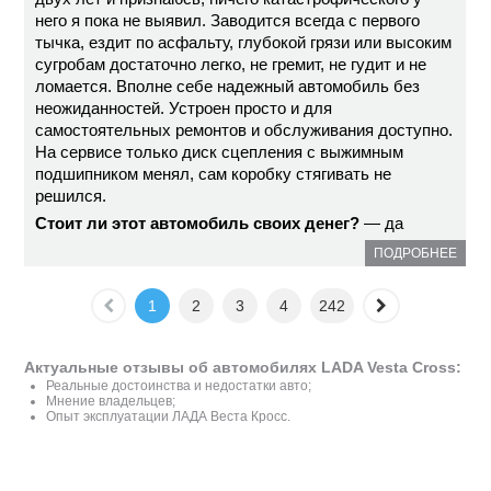
него я пока не выявил. Заводится всегда с первого
тычка, ездит по асфальту, глубокой грязи или высоким
сугробам достаточно легко, не гремит, не гудит и не
ломается. Вполне себе надежный автомобиль без
неожиданностей. Устроен просто и для
самостоятельных ремонтов и обслуживания доступно.
На сервисе только диск сцепления с выжимным
подшипником менял, сам коробку стягивать не
решился.
Стоит ли этот автомобиль своих денег?
— да
ПОДРОБНЕЕ
1
2
3
4
242
Актуальные отзывы об автомобилях LADA Vesta Cross:
Реальные достоинства и недостатки авто;
Мнение владельцев;
Опыт эксплуатации ЛАДА Веста Кросс.