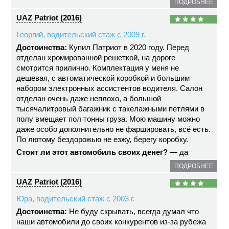
ПОДРОБНЕЕ
UAZ Patriot (2016)
Георгий, водительский стаж с 2009 г.
Достоинства:
Купил Патриот в 2020 году. Перед
отделан хромированной решеткой, на дороге
смотрится прилично. Комплектация у меня не
дешевая, с автоматической коробкой и большим
набором электронных ассистентов водителя. Салон
отделан очень даже неплохо, а большой
тысячалитровый багажник с такелажными петлями в
полу вмещает пол тонны груза. Мою машину можно
даже особо дополнительно не фаршировать, всё есть.
По лютому бездорожью не езжу, берегу коробку.
Стоит ли этот автомобиль своих денег?
— да
ПОДРОБНЕЕ
UAZ Patriot (2016)
Юра, водительский стаж с 2003 г.
Достоинства:
Не буду скрывать, всегда думал что
наши автомобили до своих конкурентов из-за рубежа