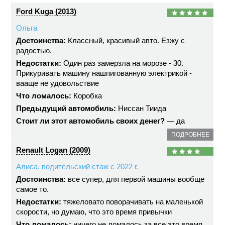
Ford Kuga (2013)
Ольга
Достоинства:
Классный, красивый авто. Езжу с
радостью.
Недостатки:
Один раз замерзла на морозе - 30.
Прикуривать машину нашпигованную электрикой -
вааще не удовольствие
Что ломалось:
Коробка
Предыдущий автомобиль:
Ниссан Тиида
Стоит ли этот автомобиль своих денег?
— да
ПОДРОБНЕЕ
Renault Logan (2009)
Алиса, водительский стаж с 2022 г.
Достоинства:
все супер, для первой машины вообще
самое то.
Недостатки:
тяжеловато поворачивать на маленькой
скорости, но думаю, что это время привычки
Что ломалось:
ничего не ломалось за все это время