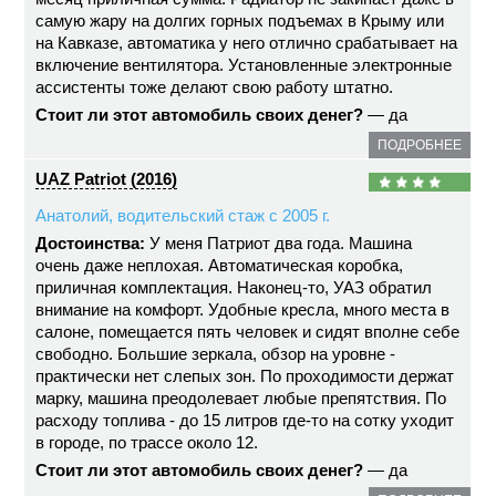
самую жару на долгих горных подъемах в Крыму или
на Кавказе, автоматика у него отлично срабатывает на
включение вентилятора. Установленные электронные
ассистенты тоже делают свою работу штатно.
Стоит ли этот автомобиль своих денег?
— да
ПОДРОБНЕЕ
UAZ Patriot (2016)
Анатолий, водительский стаж с 2005 г.
Достоинства:
У меня Патриот два года. Машина
очень даже неплохая. Автоматическая коробка,
приличная комплектация. Наконец-то, УАЗ обратил
внимание на комфорт. Удобные кресла, много места в
салоне, помещается пять человек и сидят вполне себе
свободно. Большие зеркала, обзор на уровне -
практически нет слепых зон. По проходимости держат
марку, машина преодолевает любые препятствия. По
расходу топлива - до 15 литров где-то на сотку уходит
в городе, по трассе около 12.
Стоит ли этот автомобиль своих денег?
— да