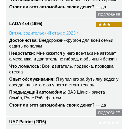
Стоит ли этот автомобиль своих денег?
— да
ПОДРОБНЕЕ
LADA 4x4 (1995)
Витяч, водительский стаж с 2023 г.
Достоинства:
Внедорожник-фургон для всей семьи
ездить по полям
Недостатки:
Мне кажется у него все-таки не автомат,
а механика, и двигатель не гибрид, а обычный бензин
Что ломалось:
Все, двигатель, подвеска, проводка,
стекла
Опыт обслуживания:
Я купил его за бутылку водки у
соседа, ну в итоге он у него и стоит теперь.
Предыдущий автомобиль:
ЗАЗ Шанс - ракета
бомба, Ролс Ройс фантом.
Стоит ли этот автомобиль своих денег?
— да
ПОДРОБНЕЕ
UAZ Patriot (2016)