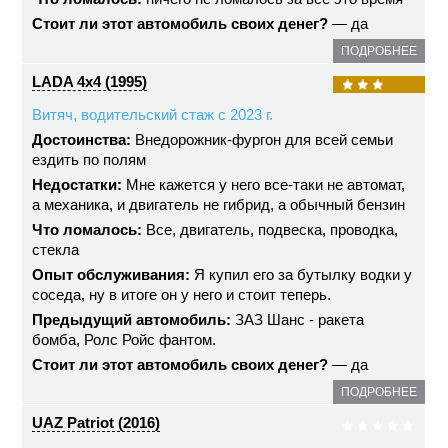
Стоит ли этот автомобиль своих денег?
— да
ПОДРОБНЕЕ
LADA 4x4 (1995)
Витяч, водительский стаж с 2023 г.
Достоинства:
Внедорожник-фургон для всей семьи
ездить по полям
Недостатки:
Мне кажется у него все-таки не автомат,
а механика, и двигатель не гибрид, а обычный бензин
Что ломалось:
Все, двигатель, подвеска, проводка,
стекла
Опыт обслуживания:
Я купил его за бутылку водки у
соседа, ну в итоге он у него и стоит теперь.
Предыдущий автомобиль:
ЗАЗ Шанс - ракета
бомба, Ролс Ройс фантом.
Стоит ли этот автомобиль своих денег?
— да
ПОДРОБНЕЕ
UAZ Patriot (2016)