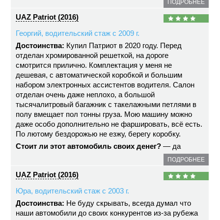
ПОДРОБНЕЕ
UAZ Patriot (2016)
Георгий, водительский стаж с 2009 г.
Достоинства:
Купил Патриот в 2020 году. Перед
отделан хромированной решеткой, на дороге
смотрится прилично. Комплектация у меня не
дешевая, с автоматической коробкой и большим
набором электронных ассистентов водителя. Салон
отделан очень даже неплохо, а большой
тысячалитровый багажник с такелажными петлями в
полу вмещает пол тонны груза. Мою машину можно
даже особо дополнительно не фаршировать, всё есть.
По лютому бездорожью не езжу, берегу коробку.
Стоит ли этот автомобиль своих денег?
— да
ПОДРОБНЕЕ
UAZ Patriot (2016)
Юра, водительский стаж с 2003 г.
Достоинства:
Не буду скрывать, всегда думал что
наши автомобили до своих конкурентов из-за рубежа