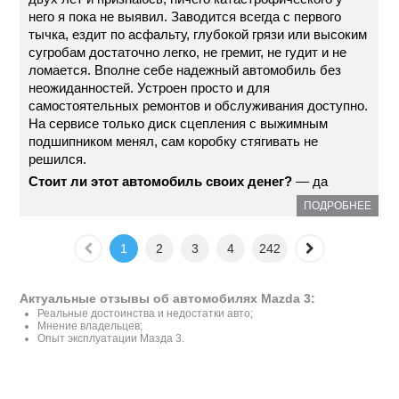
него я пока не выявил. Заводится всегда с первого
тычка, ездит по асфальту, глубокой грязи или высоким
сугробам достаточно легко, не гремит, не гудит и не
ломается. Вполне себе надежный автомобиль без
неожиданностей. Устроен просто и для
самостоятельных ремонтов и обслуживания доступно.
На сервисе только диск сцепления с выжимным
подшипником менял, сам коробку стягивать не
решился.
Стоит ли этот автомобиль своих денег?
— да
ПОДРОБНЕЕ
1
2
3
4
242
Актуальные отзывы об автомобилях Mazda 3:
Реальные достоинства и недостатки авто;
Мнение владельцев;
Опыт эксплуатации Мазда 3.