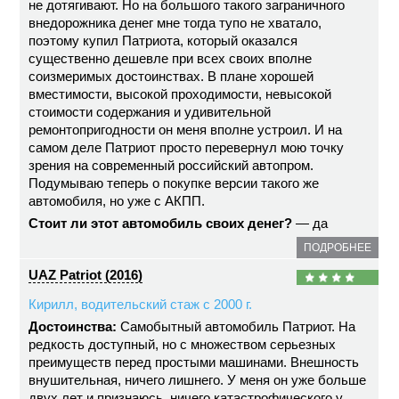
не дотягивают. Но на большого такого заграничного
внедорожника денег мне тогда тупо не хватало,
поэтому купил Патриота, который оказался
существенно дешевле при всех своих вполне
соизмеримых достоинствах. В плане хорошей
вместимости, высокой проходимости, невысокой
стоимости содержания и удивительной
ремонтопригодности он меня вполне устроил. И на
самом деле Патриот просто перевернул мою точку
зрения на современный российский автопром.
Подумываю теперь о покупке версии такого же
автомобиля, но уже с АКПП.
Стоит ли этот автомобиль своих денег?
— да
ПОДРОБНЕЕ
UAZ Patriot (2016)
Кирилл, водительский стаж с 2000 г.
Достоинства:
Самобытный автомобиль Патриот. На
редкость доступный, но с множеством серьезных
преимуществ перед простыми машинами. Внешность
внушительная, ничего лишнего. У меня он уже больше
двух лет и признаюсь, ничего катастрофического у