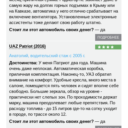
самую жару на долгих горных подъемах в Крыму или
на Кавказе, автоматика у него отлично срабатывает на
включение вентилятора. Установленные электронные
ассистенты тоже делают свою работу штатно.
Стоит ли этот автомобиль своих денег?
— да
ПОДРОБНЕЕ
UAZ Patriot (2016)
Анатолий, водительский стаж с 2005 г.
Достоинства:
У меня Патриот два года. Машина
очень даже неплохая. Автоматическая коробка,
приличная комплектация. Наконец-то, УАЗ обратил
внимание на комфорт. Удобные кресла, много места в
салоне, помещается пять человек и сидят вполне себе
свободно. Большие зеркала, обзор на уровне -
практически нет слепых зон. По проходимости держат
марку, машина преодолевает любые препятствия. По
расходу топлива - до 15 литров где-то на сотку уходит
в городе, по трассе около 12.
Стоит ли этот автомобиль своих денег?
— да