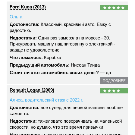
Ford Kuga (2013)
Ольга
Достоинства:
Классный, красивый авто. Езжу с
радостью.
Недостатки:
Один раз замерзла на морозе - 30.
Прикуривать машину нашпигованную электрикой -
вааще не удовольствие
Что ломалось:
Коробка
Предыдущий автомобиль:
Ниссан Тиида
Стоит ли этот автомобиль своих денег?
— да
ПОДРОБНЕЕ
Renault Logan (2009)
Алиса, водительский стаж с 2022 г.
Достоинства:
все супер, для первой машины вообще
самое то.
Недостатки:
тяжеловато поворачивать на маленькой
скорости, но думаю, что это время привычки
Что ломалось:
ничего не ломалось за все это время