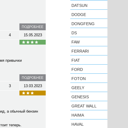
DATSUN
DODGE
DONGFENG
ПОДРОБНЕЕ
DS
4
15.05.2023
FAW
FERRARI
FIAT
емя привычки
FORD
ПОДРОБНЕЕ
FOTON
3
13.03.2023
GEELY
GENESIS
GREAT WALL
рид, а обычный бензин
HAIMA
HAVAL
стоит теперь.