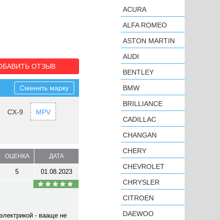
ACURA
ALFA ROMEO
ASTON MARTIN
AUDI
ОБАВИТЬ ОТЗЫВ
BENTLEY
Сменить марку
BMW
BRILLIANCE
CX-9
MPV
CADILLAC
CHANGAN
CHERY
ОЦЕНКА
ДАТА
CHEVROLET
5
01.08.2023
CHRYSLER
CITROEN
DAEWOO
электрикой - вааще не