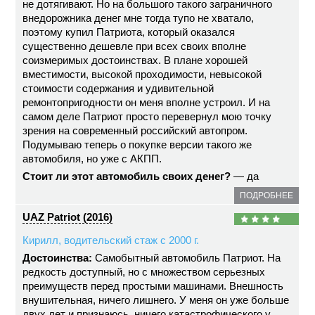
не дотягивают. Но на большого такого заграничного
внедорожника денег мне тогда тупо не хватало,
поэтому купил Патриота, который оказался
существенно дешевле при всех своих вполне
соизмеримых достоинствах. В плане хорошей
вместимости, высокой проходимости, невысокой
стоимости содержания и удивительной
ремонтопригодности он меня вполне устроил. И на
самом деле Патриот просто перевернул мою точку
зрения на современный российский автопром.
Подумываю теперь о покупке версии такого же
автомобиля, но уже с АКПП.
Стоит ли этот автомобиль своих денег?
— да
ПОДРОБНЕЕ
UAZ Patriot (2016)
Кирилл, водительский стаж с 2000 г.
Достоинства:
Самобытный автомобиль Патриот. На
редкость доступный, но с множеством серьезных
преимуществ перед простыми машинами. Внешность
внушительная, ничего лишнего. У меня он уже больше
двух лет и признаюсь, ничего катастрофического у