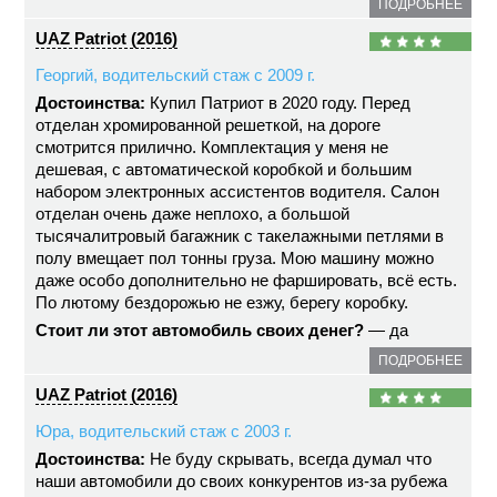
ПОДРОБНЕЕ
UAZ Patriot (2016)
Георгий, водительский стаж с 2009 г.
Достоинства:
Купил Патриот в 2020 году. Перед
отделан хромированной решеткой, на дороге
смотрится прилично. Комплектация у меня не
дешевая, с автоматической коробкой и большим
набором электронных ассистентов водителя. Салон
отделан очень даже неплохо, а большой
тысячалитровый багажник с такелажными петлями в
полу вмещает пол тонны груза. Мою машину можно
даже особо дополнительно не фаршировать, всё есть.
По лютому бездорожью не езжу, берегу коробку.
Стоит ли этот автомобиль своих денег?
— да
ПОДРОБНЕЕ
UAZ Patriot (2016)
Юра, водительский стаж с 2003 г.
Достоинства:
Не буду скрывать, всегда думал что
наши автомобили до своих конкурентов из-за рубежа