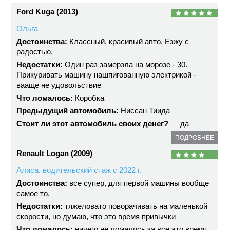
Ford Kuga (2013)
Ольга
Достоинства:
Классный, красивый авто. Езжу с
радостью.
Недостатки:
Один раз замерзла на морозе - 30.
Прикуривать машину нашпигованную электрикой -
вааще не удовольствие
Что ломалось:
Коробка
Предыдущий автомобиль:
Ниссан Тиида
Стоит ли этот автомобиль своих денег?
— да
ПОДРОБНЕЕ
Renault Logan (2009)
Алиса, водительский стаж с 2022 г.
Достоинства:
все супер, для первой машины вообще
самое то.
Недостатки:
тяжеловато поворачивать на маленькой
скорости, но думаю, что это время привычки
Что ломалось:
ничего не ломалось за все это время