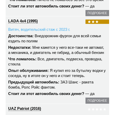
Стоит ли этот автомобиль своих денег?
— да
ПОДРОБНЕЕ
LADA 4x4 (1995)
Витяч, водительский стаж с 2023 г.
Достоинства:
Внедорожник-фургон для всей семьи
ездить по полям
Недостатки:
Мне кажется у него все-таки не автомат,
а механика, и двигатель не гибрид, а обычный бензин
Что ломалось:
Все, двигатель, подвеска, проводка,
стекла
Опыт обслуживания:
Я купил его за бутылку водки у
соседа, ну в итоге он у него и стоит теперь.
Предыдущий автомобиль:
ЗАЗ Шанс - ракета
бомба, Ролс Ройс фантом.
Стоит ли этот автомобиль своих денег?
— да
ПОДРОБНЕЕ
UAZ Patriot (2016)