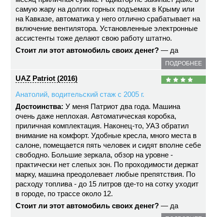
самую жару на долгих горных подъемах в Крыму или
на Кавказе, автоматика у него отлично срабатывает на
включение вентилятора. Установленные электронные
ассистенты тоже делают свою работу штатно.
Стоит ли этот автомобиль своих денег?
— да
ПОДРОБНЕЕ
UAZ Patriot (2016)
Анатолий, водительский стаж с 2005 г.
Достоинства:
У меня Патриот два года. Машина
очень даже неплохая. Автоматическая коробка,
приличная комплектация. Наконец-то, УАЗ обратил
внимание на комфорт. Удобные кресла, много места в
салоне, помещается пять человек и сидят вполне себе
свободно. Большие зеркала, обзор на уровне -
практически нет слепых зон. По проходимости держат
марку, машина преодолевает любые препятствия. По
расходу топлива - до 15 литров где-то на сотку уходит
в городе, по трассе около 12.
Стоит ли этот автомобиль своих денег?
— да