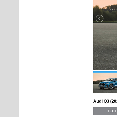
Audi Q3 (20
ТЕС