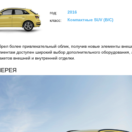
2016
год:
Компактные SUV (B/C)
класс:
брел более привлекательный облик, получив новые элементы вне
лиентам доступен широкий выбор дополнительного оборудования, 
акетов внешней и внутренней отделки.
ЛЕРЕЯ