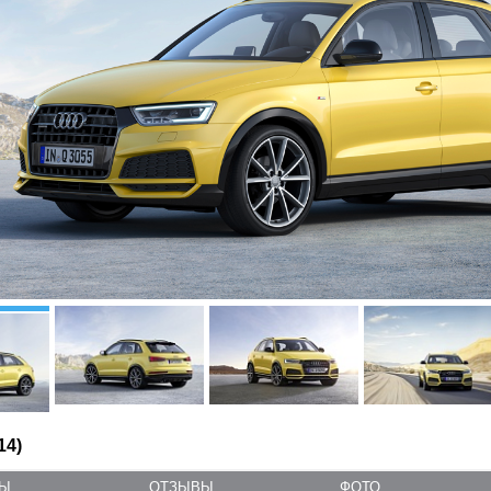
14)
ТЫ
ОТЗЫВЫ
ФОТО