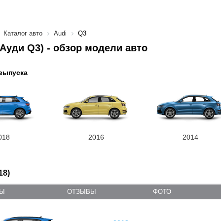
Каталог авто
Audi
Q3
(Ауди Q3) - обзор модели авто
выпуска
018
2016
2014
18)
ТЫ
ОТЗЫВЫ
ФОТО