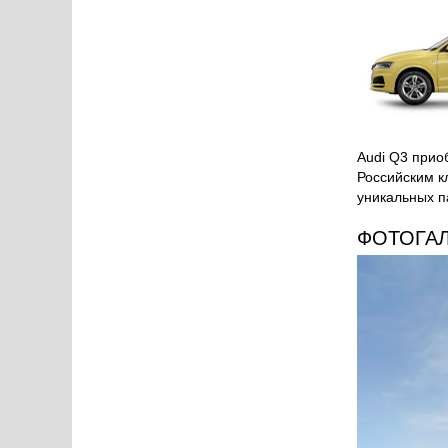
Audi Q3 прио
Российским к
уникальных п
ФОТОГА