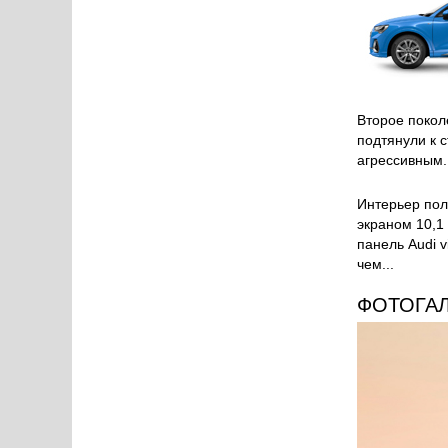
Второе покол
подтянули к 
агрессивным.
Интерьер пол
экраном 10,1 
панель Audi 
чем...
ФОТОГА