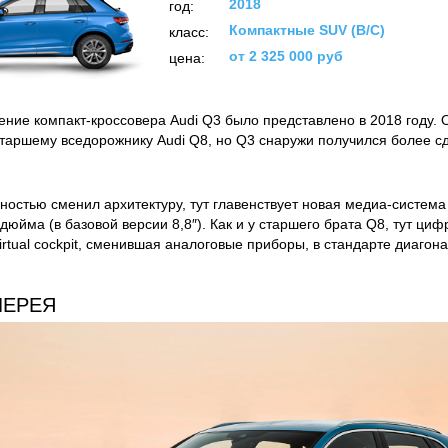
2018
год:
Компактные SUV (B/C)
класс:
от 2 325 000 руб
цена:
ение компакт-кроссовера Audi Q3 было представлено в 2018 году.
старшему вседорожнику Audi Q8, но Q3 снаружи получился более 
ностью сменил архитектуру, тут главенствует новая медиа-систем
дюйма (в базовой версии 8,8″). Как и у старшего брата Q8, тут ци
virtual cockpit, сменившая аналоговые приборы, в стандарте диаго
ЛЕРЕЯ