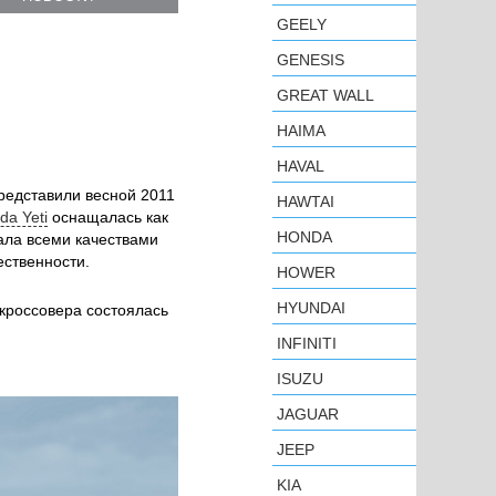
GEELY
GENESIS
GREAT WALL
HAIMA
HAVAL
редставили весной 2011
HAWTAI
da Yeti
оснащалась как
HONDA
дала всеми качествами
ственности.
HOWER
HYUNDAI
 кроссовера состоялась
INFINITI
ISUZU
JAGUAR
JEEP
KIA