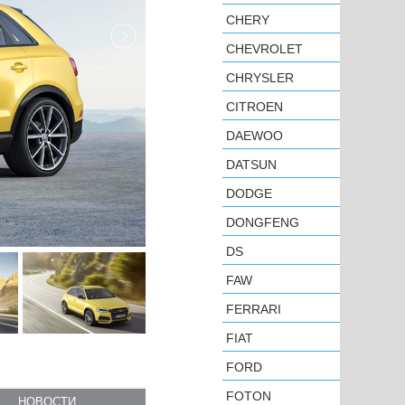
CHERY
CHEVROLET
CHRYSLER
CITROEN
DAEWOO
DATSUN
DODGE
DONGFENG
DS
FAW
FERRARI
FIAT
FORD
FOTON
НОВОСТИ