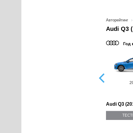
Авторейтинг
Audi Q3 
Год 
2014
2011
2
Audi Q3 (20
ТЕС