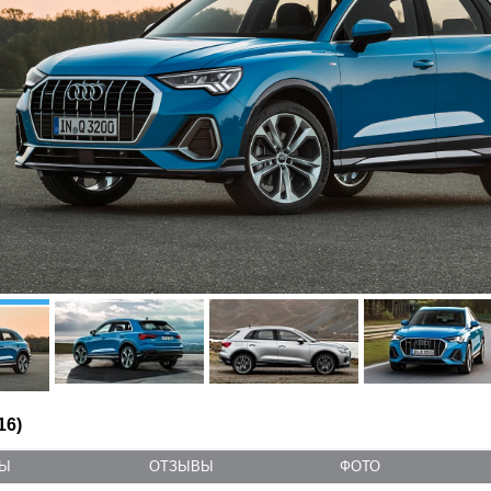
16)
ТЫ
ОТЗЫВЫ
ФОТО