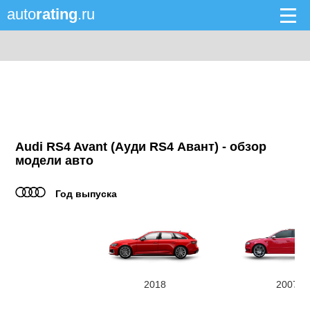
auto
rating
.ru
Audi RS4 Avant (Ауди RS4 Авант) - обзор
модели авто
Год выпуска
2018
2007