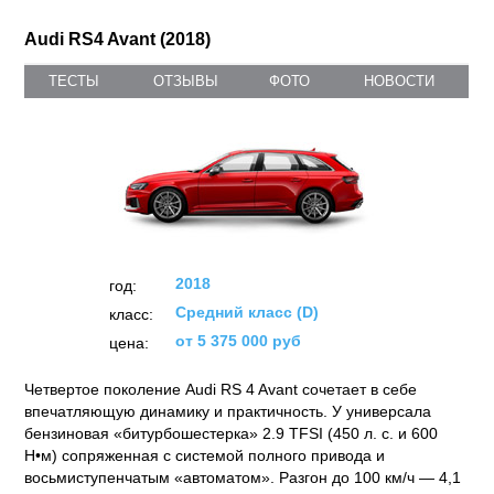
Audi RS4 Avant (2018)
ТЕСТЫ
ОТЗЫВЫ
ФОТО
НОВОСТИ
2018
год:
Средний класс (D)
класс:
от 5 375 000 руб
цена:
Четвертое поколение Audi RS 4 Avant сочетает в себе
впечатляющую динамику и практичность. У универсала
бензиновая «битурбошестерка» 2.9 TFSI (450 л. с. и 600
Н•м) сопряженная с системой полного привода и
восьмиступенчатым «автоматом». Разгон до 100 км/ч — 4,1