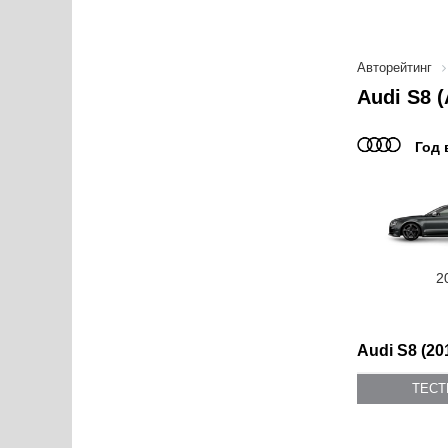
Авторейтинг
Audi S8 
Год 
2
Audi S8 (20
ТЕС