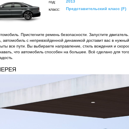
2013
год:
Представительский класс (F)
класс:
втомобиль. Пристегните ремень безопасности. Запустите двигатель.
, автомобиль с непревзойденной динамикой доставит вас в нужный
крыты все пути. Вы выбираете направление, стиль вождения и скоро
навать, что автомобиль способен на большее. Всё сделано для тог
адость.
ЛЕРЕЯ