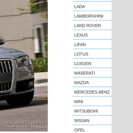
LADA
LAMBORGHINI
LAND ROVER
LEXUS
LIFAN
LOTUS
LUXGEN
MASERATI
MAZDA
MERCEDES-BENZ
MINI
MITSUBISHI
NISSAN
OPEL