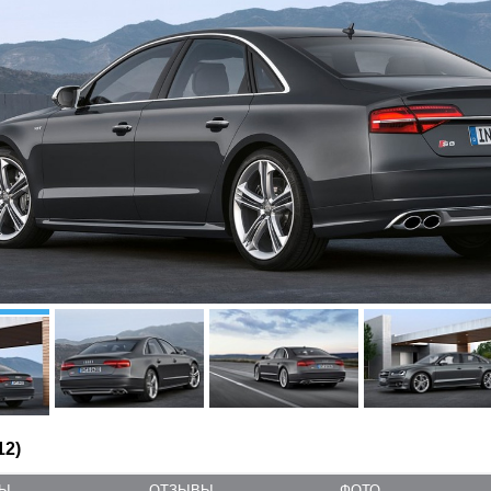
12)
ТЫ
ОТЗЫВЫ
ФОТО