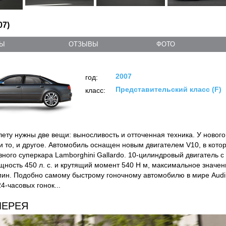
07)
ТЫ
ОТЗЫВЫ
ФОТО
2007
год:
Представительский класс (F)
класс:
ету нужны две вещи: выносливость и отточенная техника. У нового 
 и то, и другое. Автомобиль оснащен новым двигателем V10, в кот
вного суперкара Lamborghini Gallardo. 10-цилиндровый двигатель 
щность 450 л. с. и крутящий момент 540 Н м, максимальное значен
мин. Подобно самому быстрому гоночному автомобилю в мире Audi 
4-часовых гонок...
ЛЕРЕЯ