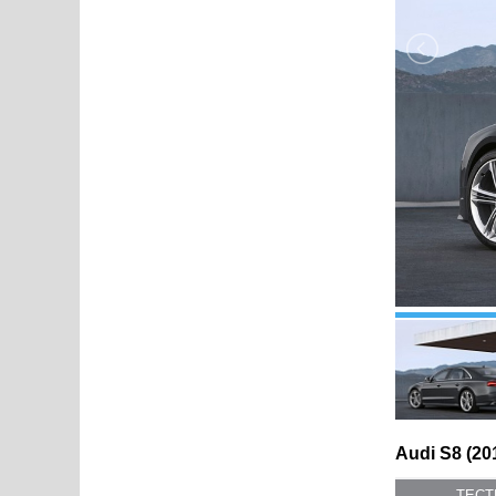
Audi S8 (20
ТЕС