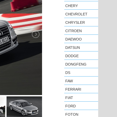
CHERY
CHEVROLET
CHRYSLER
CITROEN
DAEWOO
DATSUN
DODGE
DONGFENG
DS
FAW
FERRARI
FIAT
FORD
FOTON